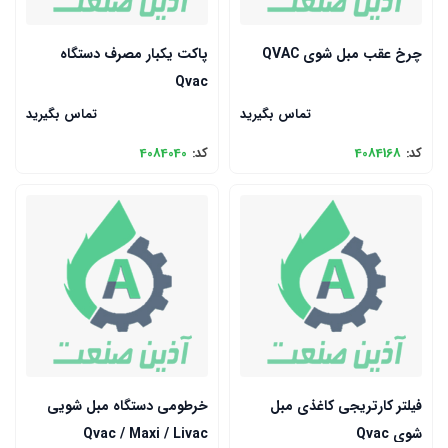
چرخ عقب مبل شوی QVAC
پاکت یکبار مصرف دستگاه
Qvac
تماس بگیرید
تماس بگیرید
کد:
4084168
کد:
4084040
فیلتر کارتریجی کاغذی مبل
خرطومی دستگاه مبل شویی
شوی Qvac
Qvac / Maxi / Livac