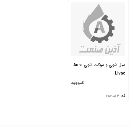
مبل شوی و موکت شوی Aura
Livac
ناموجود
کد:
486053