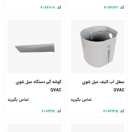
کد:
4084626
کد:
4084608
سطل آب کثیف مبل شوی
گوشه گیر دستگاه مبل شوی
QVAC
QVAC
تماس بگیرید
تماس بگیرید
کد:
4084245
کد:
4084218