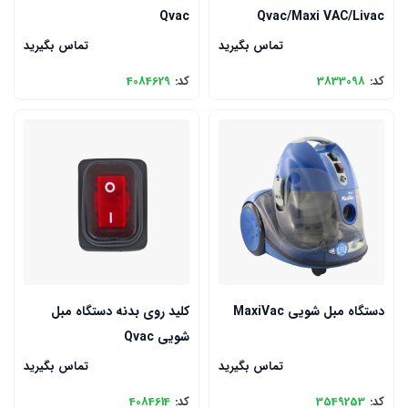
Qvac
Qvac/Maxi VAC/Livac
تماس بگیرید
تماس بگیرید
کد:
3833098
کد:
4084629
دستگاه مبل شویی MaxiVac
کلید روی بدنه دستگاه مبل
شویی Qvac
تماس بگیرید
تماس بگیرید
کد:
3549253
کد:
4084614