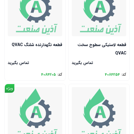
قطعه لاستیکی سطوح سخت
قطعه نگهدارنده شلنگ QVAC
QVAC
تماس بگیرید
تماس بگیرید
کد:
4084254
کد:
4084205
ویژه