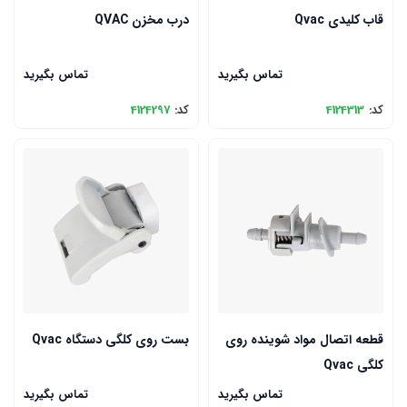
قاب کلیدی Qvac
درب مخزن QVAC
تماس بگیرید
تماس بگیرید
کد:
4124313
کد:
4124297
قطعه اتصال مواد شوینده روی
بست روی کلگی دستگاه Qvac
کلگی Qvac
تماس بگیرید
تماس بگیرید