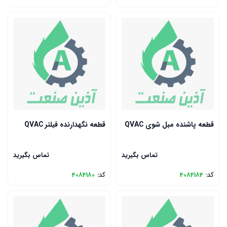
قطعه پاشنده مبل شوی QVAC
قطعه نگهدارنده فیلتر QVAC
تماس بگیرید
تماس بگیرید
کد:
4084184
کد:
4084180