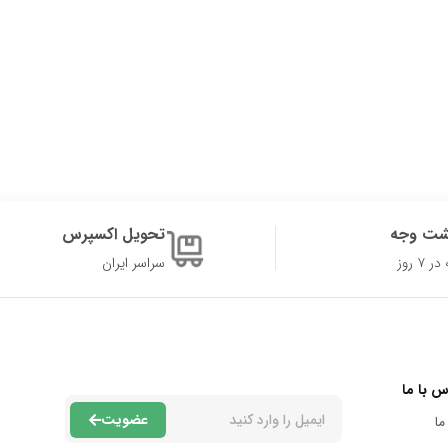
شت وجه
تحویل اکسپرس
۷ روز
سراسر ایران
س با ما
عضویت
ما