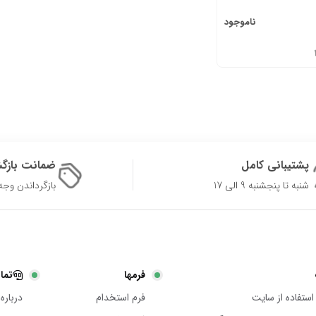
ناموجود
پشتیبانی کامل
ضمانت بازگ
شنبه تا پنجشنبه 9 الی 17
بازگرداندن وجه در 
فرمها
تما
استفاده از سایت
فرم استخدام
درباره 