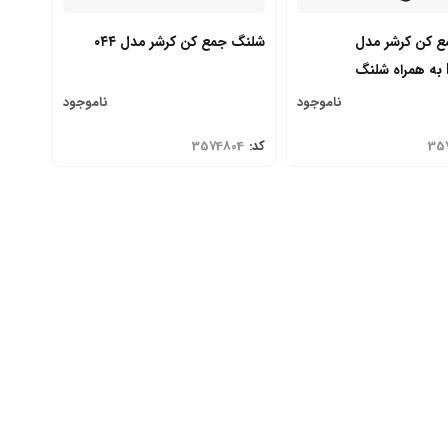
 کن کرشر مدل
شلنگ جمع کن کرشر مدل ۰۴۴
ناموجود
ناموجود
35
کد:
3574804