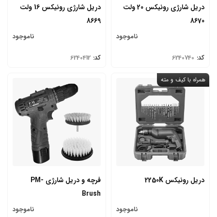
دریل شارژی رونیکس 20 ولت
دریل شارژی رونیکس 16 ولت
8669
8670
ناموجود
ناموجود
کد:
6240740
کد:
6240412
همراه با کیف و مته
دریل رونیکس 2250K
فرچه و دریل شارژی PM-
Brush
ناموجود
ناموجود