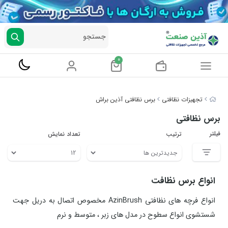
جستجو
0
تجهیزات نظافتی
برس نظافتی آذین براش
برس نظافتی
فیلتر
ترتیب
تعداد نمایش
انواع برس نظافت
انواع فرچه های نظافتی AzinBrush مخصوص اتصال به دریل جهت
شستشوی انواع سطوح در مدل های زبر ، متوسط و نرم