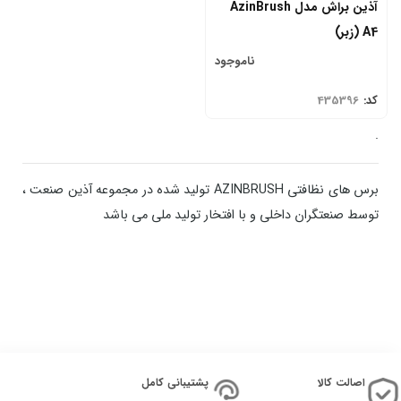
آذین براش مدل AzinBrush
A4 (زبر)
ناموجود
کد:
435396
.
برس های نظافتی AZINBRUSH تولید شده در مجموعه آذین صنعت ،
توسط صنعتگران داخلی و با افتخار تولید ملی می باشد
اصالت کالا
پشتیبانی کامل