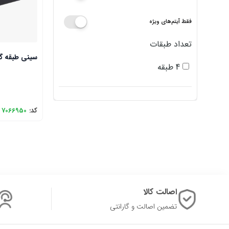
فقط آیتم‌های ویژه
تعداد طبقات
سینی طبقه گود 
4 طبقه
کد:
7066950
اصالت کالا
تضمین اصالت و گارانتی