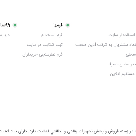
فرمها
تما
استفاده از سایت
فرم استخدام
درباره 
عتماد مشتریان به شرکت آذین صنعت
ثبت شکایت در سایت
ساطی
فرم نظرسنجی خریداران
 بر اساس مصرف
مستقیم آنلاین
مجموعه آذين صنعت توليد كننده انواع دستگاه هاى نظافتى از سال 1390 در زمينه فروش و پخش تجهيزات رفاهى و نظافتي ف