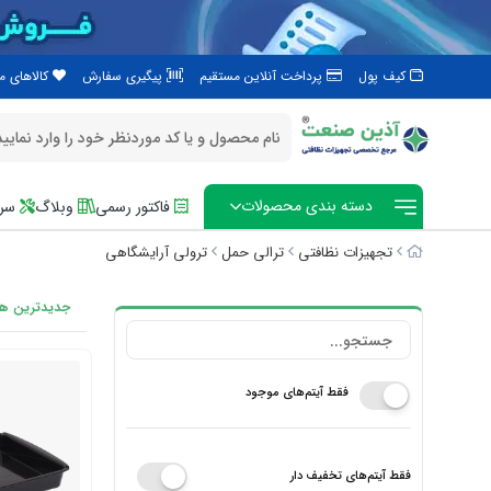
کیف پول
پرداخت آنلاین مستقیم
پیگیری سفارش
کالاهای 
دسته بندی محصولات
فاکتور رسمی
وبلاگ
سرو
تجهیزات نظافتی
ترالی حمل
ترولی آرایشگاهی
جدیدترین ها
فقط آیتم‌های موجود
فقط آیتم‌های تخفیف دار