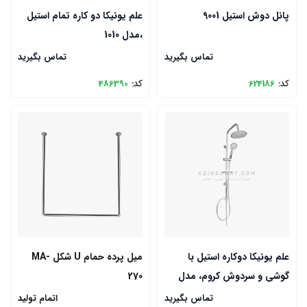
پانل دوش استیل 9001
علم یونیکا دو کاره تمام استیل
،مدل 1010
تماس بگیرید
تماس بگیرید
کد:
624186
کد:
486390
علم یونیکا دوکاره استیل با
میل پرده حمام U شکل MA-
گوشی و سردوش کروم، مدل
270
1091
تماس بگیرید
اتمام تولید