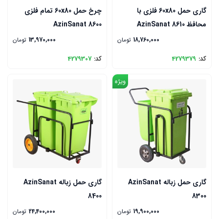
گاری حمل 60x80 فلزی با
چرخ حمل 60x80 تمام فلزی
محافظ AzinSanat 8610
AzinSanat 8600
18,760,000
تومان
13,970,000
تومان
کد:
4279379
کد:
4279307
ویژه
گاری حمل زباله AzinSanat
گاری حمل زباله AzinSanat
8400
8300
19,900,000
تومان
24,400,000
تومان