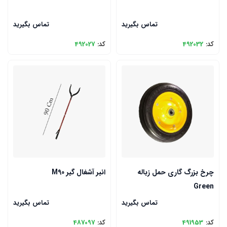
تماس بگیرید
تماس بگیرید
کد:
492032
کد:
492027
چرخ بزرگ گاری حمل زباله
انبر آشغال گیر M90
Green
تماس بگیرید
تماس بگیرید
کد:
491953
کد:
487097