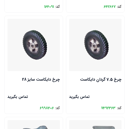
کد:
642667
کد:
164091
چرخ 7.5 گردان دایکاست
چرخ دایکاست سایز 28
تماس بگیرید
تماس بگیرید
کد:
7492363
کد:
6998406