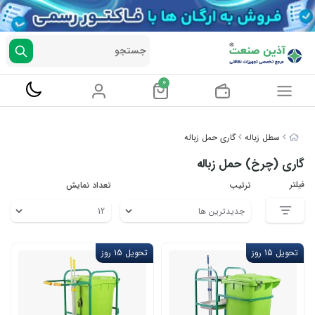
جستجو
0
سطل زباله
گاری حمل زباله
گاری (چرخ) حمل زباله
فیلتر
ترتیب
تعداد نمایش
تحویل 15 روز
تحویل 15 روز