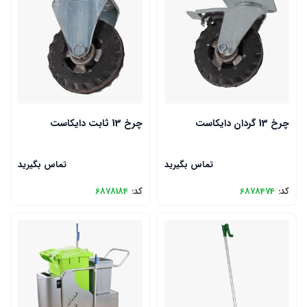
چرخ 13 گردان دایکاست
چرخ 13 ثابت دایکاست
تماس بگیرید
تماس بگیرید
کد:
6878474
کد:
6878184