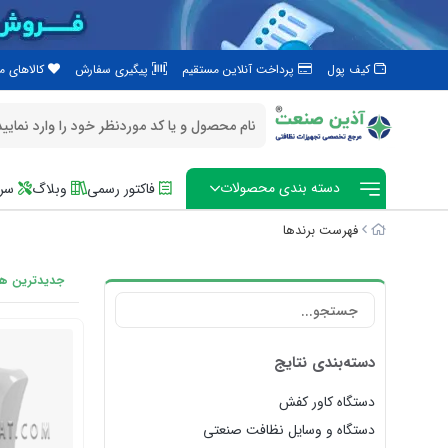
کیف پول
پرداخت آنلاین مستقیم
پیگیری سفارش
کالاهای 
دسته بندی محصولات
فاکتور رسمی
وبلاگ
سرو
فهرست برندها
جدیدترین ها
دسته‌بندی نتایج
دستگاه کاور کفش
دستگاه و وسایل نظافت صنعتی