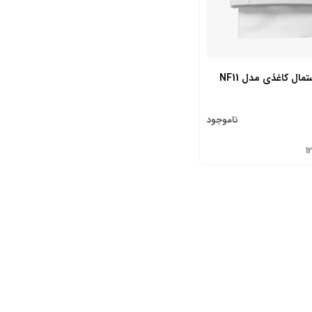
ال کاغذی مدل NF11
ناموجود
1