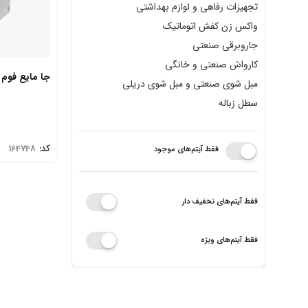
تجهیزات رفاهی و لوازم بهداشتی
واکس زن کفش اتوماتیک
جاروبرقی صنعتی
کارواش صنعتی و خانگی
جا مایع فوم سا
مبل شوی صنعتی و مبل شوی دریلی
سطل زباله
کد:
164748
فقط آیتم‌های موجود
فقط آیتم‌های تخفیف دار
فقط آیتم‌های ویژه