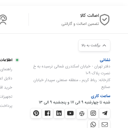
اصالت کالا
تضمین اصالت و گارانتی
برگشت به بالا
نشانی
اطلاعات
دفتر تهران - خیابان اسکندری شمالی نرسیده به خ
راهنمای 
نصرت پلاک 109
دلایل ا
کارخانه: رباط کریم ، منطقه صنعتی سپیدار خیابان
صنایع
خرید اق
ساعت کاری
تجهیزات
شنبه تا چهارشنبه 9 الی 17 و پنجشنبه 9 الی 13
پرداخت 