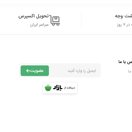
شت وجه
تحویل اکسپرس
۷ روز
سراسر ایران
س با ما
عضویت
ما