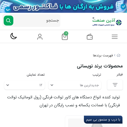
جستجو
0
فهرست برندها
محصولات برند نویسانی
فیلتر
ترتیب
تعداد نمایش
تولید کننده انواع دستگاه های کاور توالت فرنگی (رول اتوماتیک توالت
فرنگی) با ضمانت یکساله و نصب رایگان در تهران
با درب و سنسور بی سیم