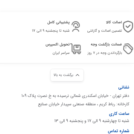
اصالت کالا
پشتیبانی کامل
تضمین اصالت و گارانتی
شنبه تا پنجشنبه 9 الی 17
ضمانت بازگشت وجه
تحویل اکسپرس
بازگرداندن وجه در ۷ روز
سراسر ایران
برگشت به بالا
نشانی
دفتر تهران - خیابان اسکندری شمالی نرسیده به خ نصرت پلاک 109
کارخانه: رباط کریم ، منطقه صنعتی سپیدار خیابان صنایع
ساعت کاری
شنبه تا چهارشنبه 9 الی 17 و پنجشنبه 9 الی 13
شماره تماس