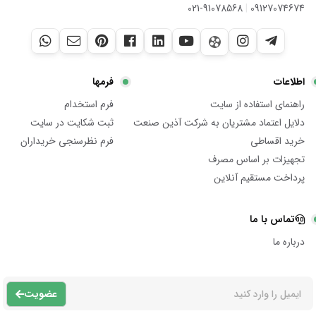
021-91078568
|
09127074674
اطلاعات
فرمها
راهنمای استفاده از سایت
فرم استخدام
دلایل اعتماد مشتریان به شرکت آذین صنعت
ثبت شکایت در سایت
خرید اقساطی
فرم نظرسنجی خریداران
تجهیزات بر اساس مصرف
پرداخت مستقیم آنلاین
تماس با ما
درباره ما
عضویت