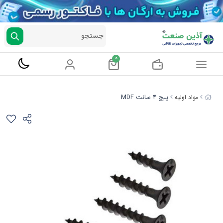
جستجو
0
پیچ 4 سانت MDF
مواد اولیه