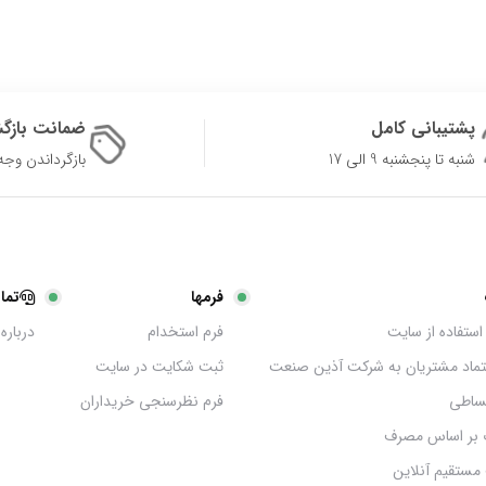
پشتیبانی کامل
ضمانت بازگ
شنبه تا پنجشنبه 9 الی 17
بازگرداندن وجه در 
فرمها
تما
استفاده از سایت
فرم استخدام
درباره 
عتماد مشتریان به شرکت آذین صنعت
ثبت شکایت در سایت
ساطی
فرم نظرسنجی خریداران
 بر اساس مصرف
مستقیم آنلاین