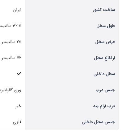
ساخت کشور
ایران
طول سطل
32.5 سانتیمتر
عرض سطل
25 سانتیمتر
ارتفاع سطل
72 سانتیمتر
سطل داخلی
جنس درب
ورق گالوانیزه
درب آرام بند
خیر
جنس سطل داخلی
فلزی