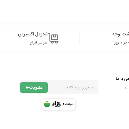
شت وجه
تحویل اکسپرس
۷ روز
سراسر ایران
س با ما
عضویت
ما