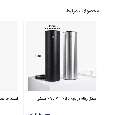
محصولات مرتبط
سطل زباله دریچه بالا SLIM 210 - مشکی
استند جا سیگار مشکی
3,100,000
تومان