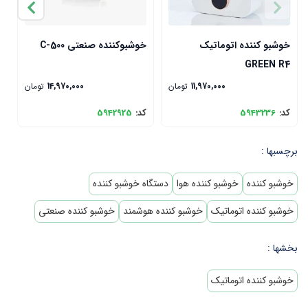
خوشبو کننده اتوماتیک
خوشبوکننده صنعتی C-500
د
0
GREEN R4
11,970,000
تومان
14,970,000
تومان
کد:
5943236
کد:
5942925
ک
برچسبها :
خوشبو کننده
خوشبو کننده هوا
دستگاه خوشبو کننده
خوشبو کننده اتوماتیک
خوشبو کننده هوشمند
خوشبو کننده صنعتی
بخشها :
خوشبو کننده اتوماتیک