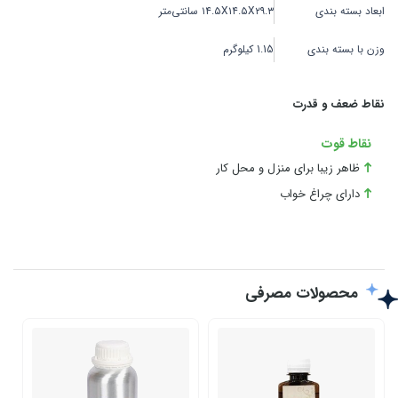
ابعاد بسته بندی
۱۴.۵X۱۴.۵X۲۹.۳ سانتی‌متر
وزن با بسته بندی
1.15 کیلوگرم
نقاط ضعف و قدرت
نقاط قوت
ظاهر زیبا برای منزل و محل کار
دارای چراغ خواب
محصولات مصرفی