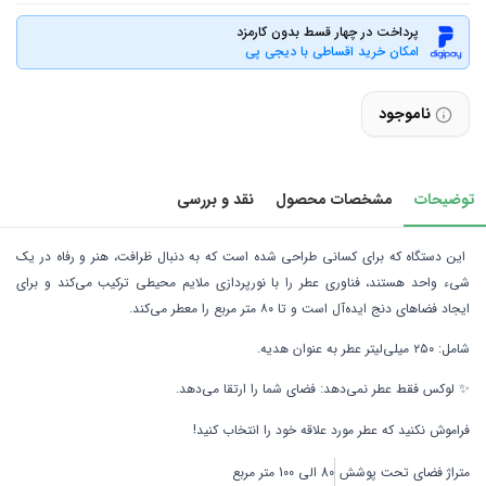
پرداخت در چهار قسط بدون کارمزد
امکان خرید اقساطی با دیجی پی
ناموجود
توضیحات
مشخصات محصول
نقد و بررسی
این دستگاه که برای کسانی طراحی شده است که به دنبال ظرافت، هنر و رفاه در یک
شیء واحد هستند، فناوری عطر را با نورپردازی ملایم محیطی ترکیب می‌کند و برای
ایجاد فضاهای دنج ایده‌آل است و تا ۸۰ متر مربع را معطر می‌کند.
شامل: ۲۵۰ میلی‌لیتر عطر به عنوان هدیه.
✨ لوکس فقط عطر نمی‌دهد: فضای شما را ارتقا می‌دهد.
فراموش نکنید که عطر مورد علاقه خود را انتخاب کنید!
متراژ فضای تحت پوشش
80 الی 100 متر مربع