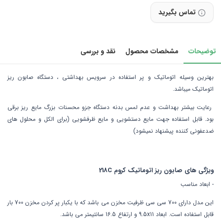
تماس بگیرید
توضیحات
مشخصات محصول
نقد و بررسی
بهترین وسیله اتوماتیک و پر استفاده در سرویس بهداشتی ، دستگاه صابون ریز
اتوماتیک میباشد.
رعایت بیشتر بهداشت و عدم لمس بدنه دستگاه جزو محسنات بزرگ مایع ریز برقی
بود. قابل استفاده جهت مایع دستشویی و مایع ظرفشویی (برای الکل و محلول های
ضدعفونی کننده پیشنهاد نمیشود)
ویژگی های صابون ریز اتوماتیک کروم 218C
- ابعاد مناسب
این مدل دارای 700 سی سی ظرفیت مخزن می باشد که با یکبار پر کردن مخزن 700 بار
قابل استفاده است. ابعاد 9.5x11 و ارتفاع 16.5 سانتیمتر می باشد.