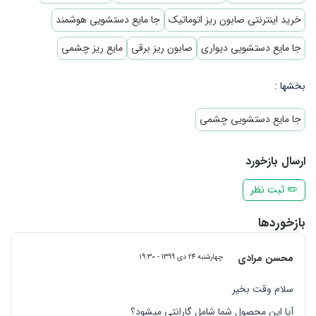
خرید اینترنتی صابون ریز اتوماتیک
جا مایع دستشویی هوشمند
جا مایع دستشویی دیواری
صابون ریز برقی
مایع ریز چشمی
بخشها :
جا مایع دستشویی چشمی
ارسال بازخورد
✏️ ثبت نظر
بازخوردها
محسن مرادی
چهارشنبه 24 دی 1399 - 19:30
سلام وقت بخیر
آیا این محصول شما شامل گارانتی میشود؟