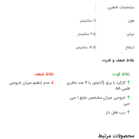
مشخصات ظاهری
طول
11 سانتیمتر
عرض
9.5 سانتیمتر
ارتفاع
16.5 سانتیمتر
نقاط ضعف و قدرت
نقاط قوت
نقاط ضعف
کارکرد با برق (آداپتور یا 4 عدد باطری
عدم تنظیم میزان خروجی
قلمی AA
خروجی میزان مشخص مایع 1 سی
سی
درب قفل دار
محصولات مرتبط