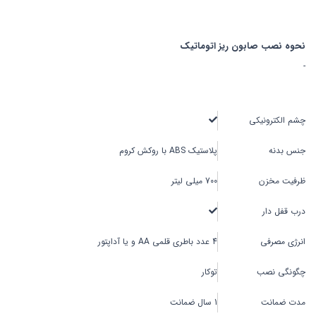
نحوه نصب صابون ریز اتوماتیک
-
چشم الکترونیکی
جنس بدنه
پلاستیک ABS با روکش کروم
ظرفیت مخزن
700 میلی لیتر
درب قفل دار
انرژی مصرفی
4 عدد باطری قلمی AA و یا آداپتور
چگونگی نصب
توکار
مدت ضمانت
1 سال ضمانت