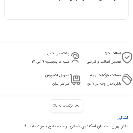
اصالت کالا
پشتیبانی کامل
تضمین اصالت و گارانتی
شنبه تا پنجشنبه 9 الی 17
ضمانت بازگشت وجه
تحویل اکسپرس
بازگرداندن وجه در ۷ روز
سراسر ایران
برگشت به بالا
نشانی
دفتر تهران - خیابان اسکندری شمالی نرسیده به خ نصرت پلاک 109