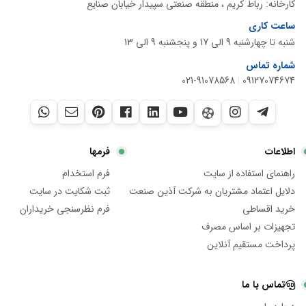
کارخانه: رباط کریم ، منطقه صنعتی سپیدار خیابان صنایع
ساعت کاری
شنبه تا چهارشنبه 9 الی 17 و پنجشنبه 9 الی 13
شماره تماس
021-91078568
|
09127074674
اطلاعات
فرمها
راهنمای استفاده از سایت
فرم استخدام
دلایل اعتماد مشتریان به شرکت آذین صنعت
ثبت شکایت در سایت
خرید اقساطی
فرم نظرسنجی خریداران
تجهیزات بر اساس مصرف
پرداخت مستقیم آنلاین
تماس با ما