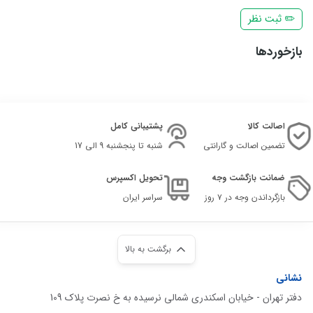
✏️ ثبت نظر
بازخوردها
اصالت کالا
پشتیبانی کامل
تضمین اصالت و گارانتی
شنبه تا پنجشنبه 9 الی 17
ضمانت بازگشت وجه
تحویل اکسپرس
بازگرداندن وجه در ۷ روز
سراسر ایران
برگشت به بالا
نشانی
دفتر تهران - خیابان اسکندری شمالی نرسیده به خ نصرت پلاک 109