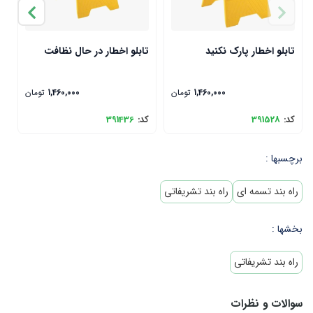
تابلو اخطار پارک نکنید
تابلو اخطار در حال نظافت
ت
1,460,000
تومان
1,460,000
تومان
کد:
391528
کد:
391436
ک
برچسبها :
راه بند تسمه ای
راه بند تشریفاتی
بخشها :
راه بند تشریفاتی
سوالات و نظرات