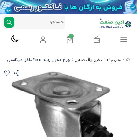
جستجو
0
چرخ مخزن زباله 20cm داخل دایکاستی
سطل زباله
مخزن زباله صنعتی