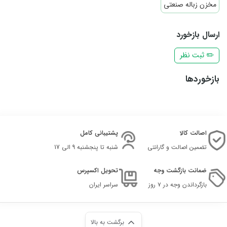
مخزن زباله صنعتی
ارسال بازخورد
✏️ ثبت نظر
بازخوردها
اصالت کالا
پشتیبانی کامل
تضمین اصالت و گارانتی
شنبه تا پنجشنبه 9 الی 17
ضمانت بازگشت وجه
تحویل اکسپرس
بازگرداندن وجه در ۷ روز
سراسر ایران
برگشت به بالا