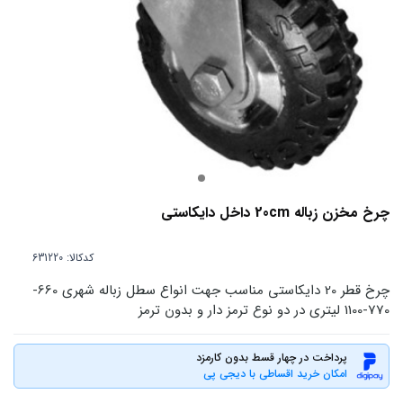
چرخ مخزن زباله 20cm داخل دایکاستی
کدکالا:
چرخ قطر 20 دایکاستی مناسب جهت انواع سطل زباله شهری 660-
770-1100 لیتری در دو نوع ترمز دار و بدون ترمز
پرداخت در چهار قسط بدون کارمزد
امکان خرید اقساطی با دیجی پی