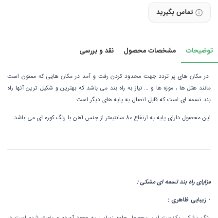
تماس بگیرید
توضیحات
مشخصات محصول
نقد و بررسی
در مکان های پر تردد جهت محدود کردن رفت و آمد در مکان هایی که ممنون است
مانند هتل ها ، موزه ها و ... نیاز به راه بند می باشد که بهترین و شکیل ترین آنها راه
بند تسمه ای است که قابل اتصال به پایه های دیگر است .
این محصول دارای پایه به ارتفاع 80 سانتیمتر از جنس آهن با رنگ کوره ای می باشد.
مزایای راه بند تسمه ای مشکی :
- زیبایی ظاهری :
رنگ مشکی یکدست این محصول جلوه زیبایی به وجود آورده و باعث شده است در