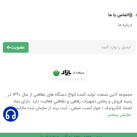
تماس با ما
درباره ما
عضویت
مجموعه آذين صنعت توليد كننده انواع دستگاه هاى نظافتى از سال 1390 در
زمينه فروش و پخش تجهيزات رفاهى و نظافتي فعاليت دارد. داراى نماد
اعتماد الكترونيك ؛ جواز كسب صنفى ؛ ثبت برند از سازمان ثبت مالكيت معن
نمایش بیشتر
تمامی حقوق متعلق به آذین صنعت است