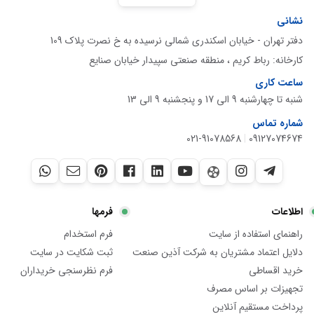
نشانی
دفتر تهران - خیابان اسکندری شمالی نرسیده به خ نصرت پلاک 109
کارخانه: رباط کریم ، منطقه صنعتی سپیدار خیابان صنایع
ساعت کاری
شنبه تا چهارشنبه 9 الی 17 و پنجشنبه 9 الی 13
شماره تماس
021-91078568
|
09127074674
اطلاعات
فرمها
راهنمای استفاده از سایت
فرم استخدام
دلایل اعتماد مشتریان به شرکت آذین صنعت
ثبت شکایت در سایت
خرید اقساطی
فرم نظرسنجی خریداران
تجهیزات بر اساس مصرف
پرداخت مستقیم آنلاین