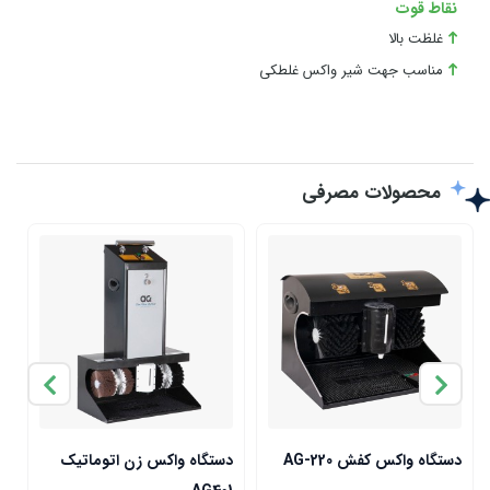
نقاط قوت
غلظت بالا
مناسب جهت شیر واکس غلطکی
محصولات مصرفی
دستگاه واکس کفش AG-220
دستگاه واکس زن اتوماتیک