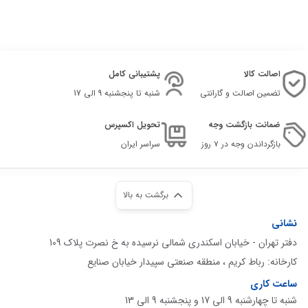
اصالت کالا
پشتیبانی کامل
تضمین اصالت و گارانتی
شنبه تا پنجشنبه 9 الی 17
ضمانت بازگشت وجه
تحویل اکسپرس
بازگرداندن وجه در ۷ روز
سراسر ایران
برگشت به بالا
نشانی
دفتر تهران - خیابان اسکندری شمالی نرسیده به خ نصرت پلاک 109
کارخانه: رباط کریم ، منطقه صنعتی سپیدار خیابان صنایع
ساعت کاری
شنبه تا چهارشنبه 9 الی 17 و پنجشنبه 9 الی 13