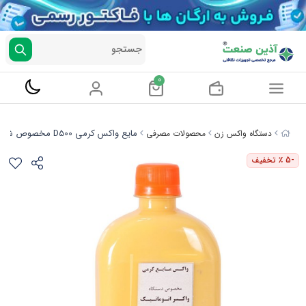
جستجو
0
مایع واکس کرمی D500 مخصوص شیر غلطکی حجم 0.5 لیتر
دستگاه واکس زن
محصولات مصرفی
-5
٪ تخفیف