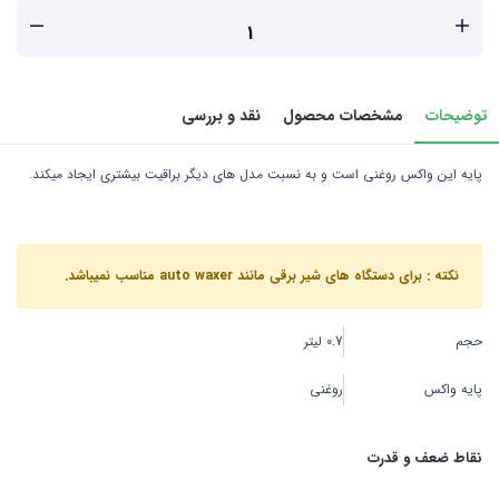
توضیحات
مشخصات محصول
نقد و بررسی
پایه این واکس روغنی است و به نسبت مدل های دیگر براقیت بیشتری ایجاد میکند.
نکته : برای دستگاه های شیر برقی مانند auto waxer مناسب نمیباشد.
حجم
0.7 لیتر
پایه واکس
روغنی
نقاط ضعف و قدرت