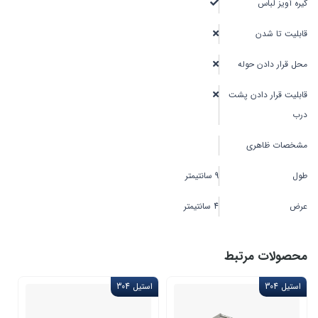
گیره آویز لباس
قابلیت تا شدن
محل قرار دادن حوله
قابلیت قرار دادن پشت
درب
مشخصات ظاهری
طول
9 سانتیمتر
عرض
4 سانتیمتر
محصولات مرتبط
استیل 304
استیل 304
اس