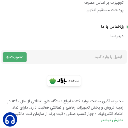
تجهیزات بر اساس مصرف
پرداخت مستقیم آنلاین
تماس با ما
درباره ما
عضویت
مجموعه آذين صنعت توليد كننده انواع دستگاه هاى نظافتى از سال 1390 در
زمينه فروش و پخش تجهيزات رفاهى و نظافتي فعاليت دارد. داراى نماد
اعتماد الكترونيك ؛ جواز كسب صنفى ؛ ثبت برند از سازمان ثبت مالكيت معن
نمایش بیشتر