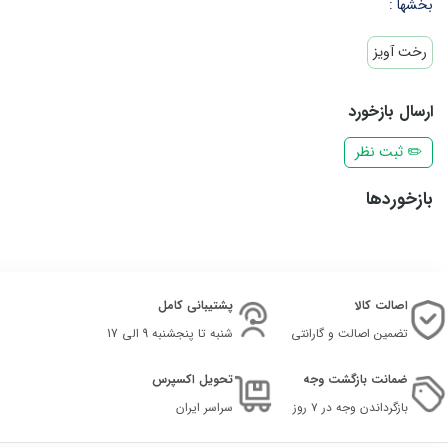
بخشها :
رخت آویز
ارسال بازخورد
✏️ ثبت نظر
بازخوردها
اصالت کالا
پشتیبانی کامل
تضمین اصالت و گارانتی
شنبه تا پنجشنبه 9 الی 17
ضمانت بازگشت وجه
تحویل اکسپرس
بازگرداندن وجه در ۷ روز
سراسر ایران