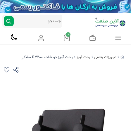
جستجو
0
رخت آویز دو شاخه R3200-مشکی
تجهیزات رفاهی
رخت آویز