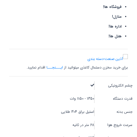
فروشگاه ها!
منازل!
اداره ها!
هتل ها!
برای خرید مخزن دستمال کاغذی میتوانید از
ایـــنجـــا
اقدام نمایید.
چشم الکترونیکی
قدرت دستگاه
1350 - 1150 وات
جنس بدنه
استیل براق 304 طلایی
سرعت خروج هوا
68 متر در ثانیه