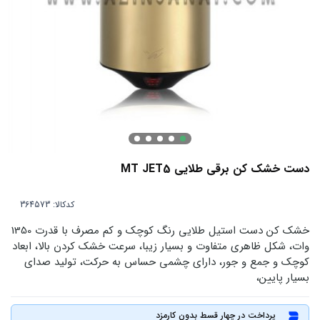
دست خشک کن برقی طلایی MT JET5
کدکالا:
خشک کن دست استیل طلایی رنگ کوچک و کم مصرف با قدرت 1350
وات، شکل ظاهری متفاوت و بسیار زیبا، سرعت خشک کردن بالا، ابعاد
کوچک و جمع و جور، دارای چشمی حساس به حرکت، تولید صدای
بسیار پایین،
پرداخت در چهار قسط بدون کارمزد