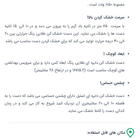
مجموعا 1150 وات است .
سرعت خشک کردن بالا!
با سرعت 65 متر در ثانیه باد گرم را به بیرون می دمد و در 10 الی 15 ثانیه
دست ها را خشک می نماید. این دست خشک کن طلایی رنگ حرارتی بین 20
الی 40 درجه حرارت تولید می کند که برای خشک کردن دست مناسب می باشد
ابعاد کوچک !
دست خشک کن دایره ای طلایی رنگ ابعاد کمی دارد و برای سرویس بهداشتی
های کوچک مناسب است (16x15.2 و در ارتفاع 28 سانتیمتر)
چشمی حساس!
دست خشک کن دایره ای استیل دارای چشمی حساسی می باشد که دست را به
فاصله 10 الی 20 سانتیمتری آن نزدیک کنید شروع به کار می کند و در زمان
اندکی دست را کاملا خشک می نماید.
مکان های قابل استفاده: