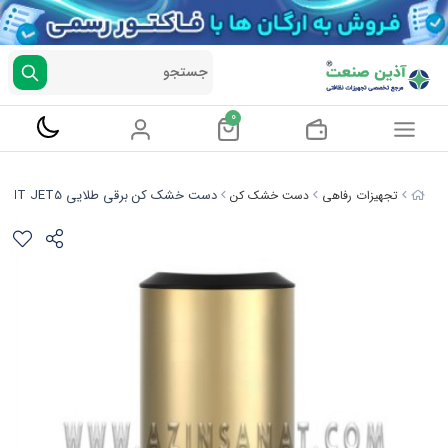
جستجو
0
دست خشک کن برقی طلایی MT JET5
تجهیزات رفاهی
دست خشک کن