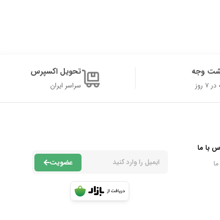
شت وجه
تحویل اکسپرس
۷ روز
سراسر ایران
س با ما
عضویت
ما