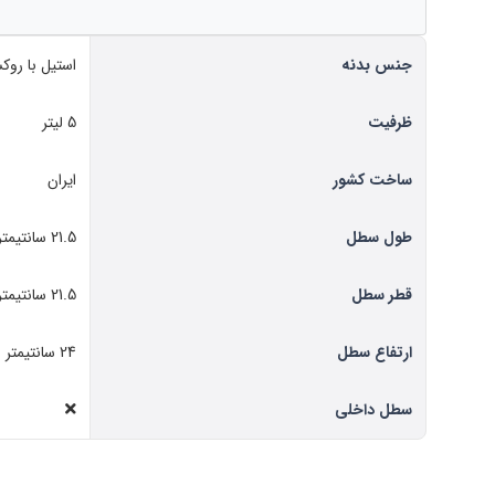
جنس بدنه
استیل با روک
ظرفیت
5 لیتر
ساخت کشور
ایران
طول سطل
21.5 سانتیمتر
قطر سطل
21.5 سانتیمتر
ارتفاع سطل
24 سانتیمتر
سطل داخلی