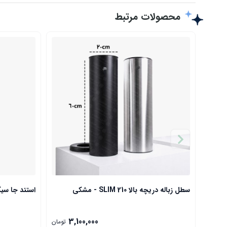
محصولات مرتبط
سطل زباله دریچه بالا SLIM 210 - مشکی
استند جا سیگار مشکی
3,100,000
تومان