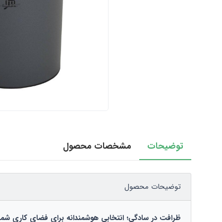
توضیحات
مشخصات محصول
توضیحات محصول
ظرافت در سادگی؛ انتخابی هوشمندانه برای فضای کاری شما