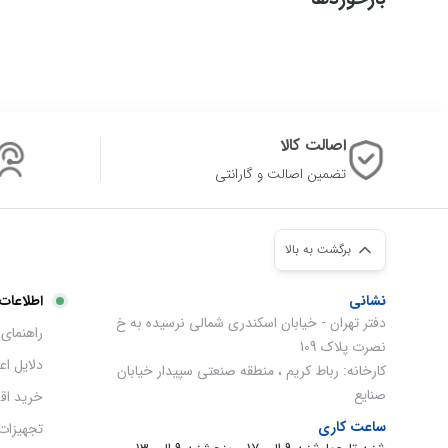
اصالت کالا
تضمین اصالت و گارانتی
برگشت به بالا
نشانی
اطلاعات
دفتر تهران - خیابان اسکندری شمالی نرسیده به خ
راهنمای 
نصرت پلاک 109
دلایل ا
کارخانه: رباط کریم ، منطقه صنعتی سپیدار خیابان
صنایع
خرید اق
ساعت کاری
تجهیزات