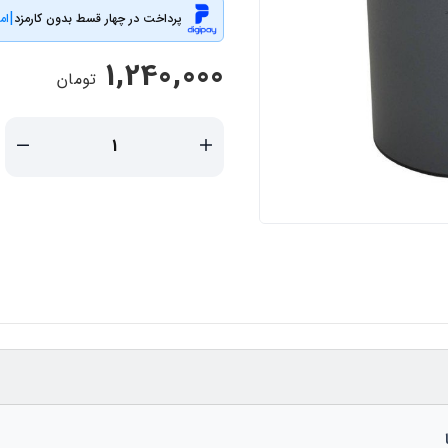
|
پرداخت در چهار قسط بدون کارمزد
ام
1,240,000
تومان