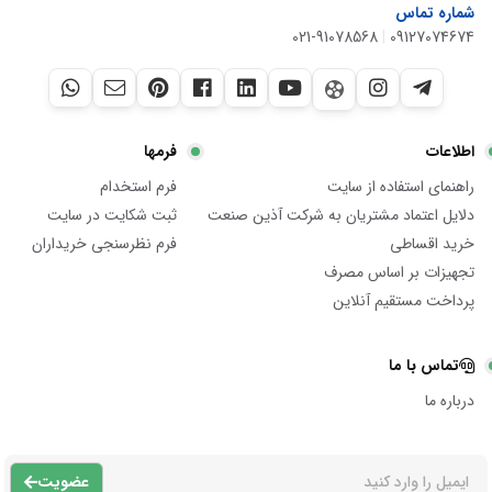
شماره تماس
021-91078568
|
09127074674
اطلاعات
فرمها
راهنمای استفاده از سایت
فرم استخدام
دلایل اعتماد مشتریان به شرکت آذین صنعت
ثبت شکایت در سایت
خرید اقساطی
فرم نظرسنجی خریداران
تجهیزات بر اساس مصرف
پرداخت مستقیم آنلاین
تماس با ما
درباره ما
عضویت