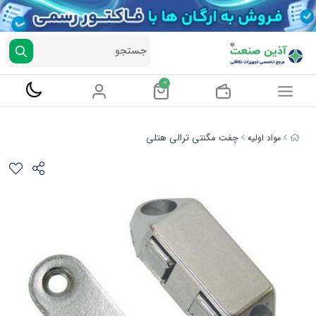
جستجو
0
چفت مگنتی ترالی هتلی
مواد اولیه