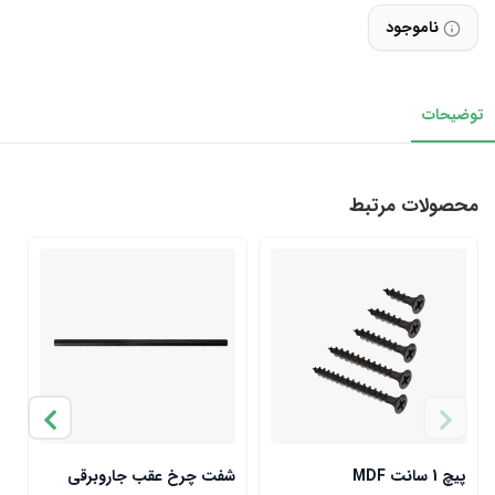
ناموجود
توضیحات
محصولات مرتبط
پیچ 1 سانت MDF
شفت چرخ عقب جاروبرقی
چ