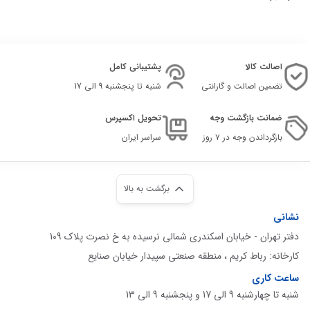
اصالت کالا
پشتیبانی کامل
تضمین اصالت و گارانتی
شنبه تا پنجشنبه 9 الی 17
ضمانت بازگشت وجه
تحویل اکسپرس
بازگرداندن وجه در ۷ روز
سراسر ایران
برگشت به بالا
نشانی
دفتر تهران - خیابان اسکندری شمالی نرسیده به خ نصرت پلاک 109
کارخانه: رباط کریم ، منطقه صنعتی سپیدار خیابان صنایع
ساعت کاری
شنبه تا چهارشنبه 9 الی 17 و پنجشنبه 9 الی 13