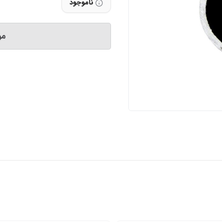
ناموجود
مو