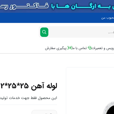
محبوب من
یس و تعمیرات
تماس با ما
پیگیری سفارش
لوله آهن 25*25*2
این محصول فقط جهت خدمات تولید می