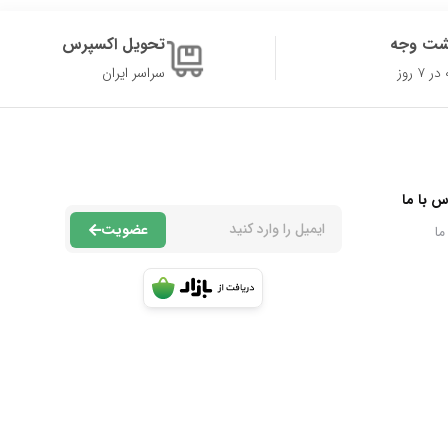
شت وجه
تحویل اکسپرس
۷ روز
سراسر ایران
س با ما
عضویت
ما