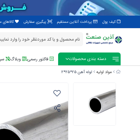
کیف پول
پرداخت آنلاین مستقیم
پیگیری سفارش
کالاهای 
دسته بندی محصولات
فاکتور رسمی
وبلاگ
سرو
مواد اولیه
لوله آهن 25*25*2