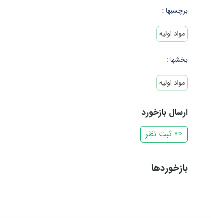
برچسبها :
مواد اولیه
بخشها :
مواد اولیه
ارسال بازخورد
✏️ ثبت نظر
بازخوردها