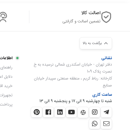
اصالت کالا
تضمین اصالت و گارانتی
برگشت به بالا
نشانی
اطلاعات
دفتر تهران - خیابان اسکندری شمالی نرسیده به خ
راهنمای 
نصرت پلاک 109
دلایل ا
کارخانه: رباط کریم ، منطقه صنعتی سپیدار خیابان
صنایع
خرید اق
ساعت کاری
تجهیزات
شنبه تا چهارشنبه 9 الی 17 و پنجشنبه 9 الی 13
پرداخت 