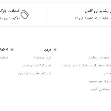
پشتیبانی کامل
ضمانت بازگ
شنبه تا پنجشنبه 9 الی 17
بازگرداندن وجه در 
فرمها
تما
استفاده از سایت
فرم استخدام
درباره 
عتماد مشتریان به شرکت آذین صنعت
ثبت شکایت در سایت
ساطی
فرم نظرسنجی خریداران
 بر اساس مصرف
مستقیم آنلاین