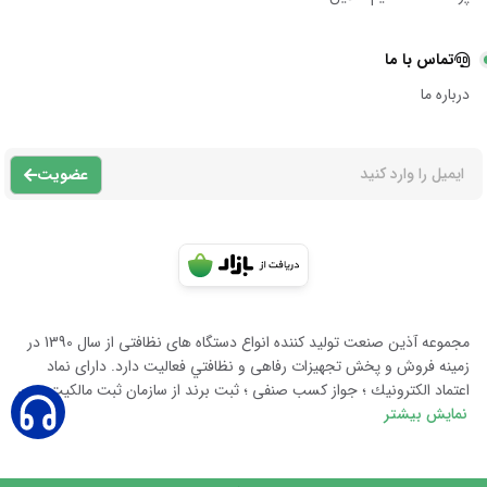
تماس با ما
درباره ما
عضویت
مجموعه آذين صنعت توليد كننده انواع دستگاه هاى نظافتى از سال 1390 در
زمينه فروش و پخش تجهيزات رفاهى و نظافتي فعاليت دارد. داراى نماد
اعتماد الكترونيك ؛ جواز كسب صنفى ؛ ثبت برند از سازمان ثبت مالكيت معن
نمایش بیشتر