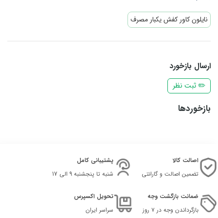
نایلون کاور کفش یکبار مصرف
ارسال بازخورد
✏️ ثبت نظر
بازخوردها
اصالت کالا
پشتیبانی کامل
تضمین اصالت و گارانتی
شنبه تا پنجشنبه 9 الی 17
ضمانت بازگشت وجه
تحویل اکسپرس
بازگرداندن وجه در ۷ روز
سراسر ایران