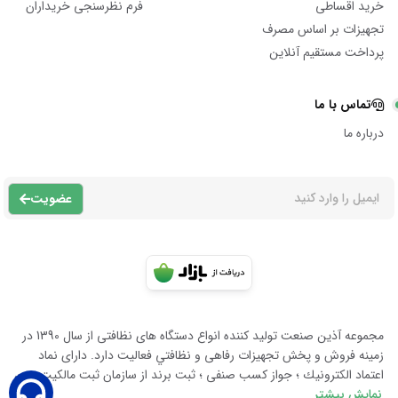
خرید اقساطی
فرم نظرسنجی خریداران
تجهیزات بر اساس مصرف
پرداخت مستقیم آنلاین
تماس با ما
درباره ما
عضویت
مجموعه آذين صنعت توليد كننده انواع دستگاه هاى نظافتى از سال 1390 در
زمينه فروش و پخش تجهيزات رفاهى و نظافتي فعاليت دارد. داراى نماد
اعتماد الكترونيك ؛ جواز كسب صنفى ؛ ثبت برند از سازمان ثبت مالكيت معن
نمایش بیشتر