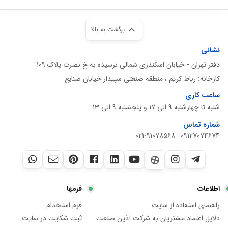
برگشت به بالا
نشانی
دفتر تهران - خیابان اسکندری شمالی نرسیده به خ نصرت پلاک 109
کارخانه: رباط کریم ، منطقه صنعتی سپیدار خیابان صنایع
ساعت کاری
شنبه تا چهارشنبه 9 الی 17 و پنجشنبه 9 الی 13
شماره تماس
021-91078568
|
09127074674
اطلاعات
فرمها
راهنمای استفاده از سایت
فرم استخدام
دلایل اعتماد مشتریان به شرکت آذین صنعت
ثبت شکایت در سایت