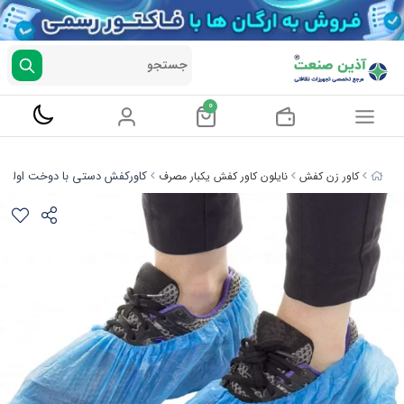
جستجو
0
کاورکفش دستی با دوخت اولتراسونیک
کاور زن کفش
نایلون کاور کفش یکبار مصرف