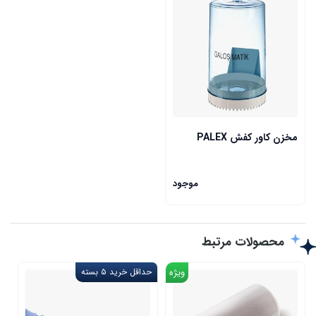
مخزن کاور کفش PALEX
موجود
محصولات مرتبط
ویژه
حداقل خرید ۵ بسته