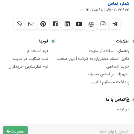
شماره تماس
021-91078568
|
09127074674
اطلاعات
فرمها
راهنمای استفاده از سایت
فرم استخدام
دلایل اعتماد مشتریان به شرکت آذین صنعت
ثبت شکایت در سایت
خرید اقساطی
فرم نظرسنجی خریداران
تجهیزات بر اساس مصرف
پرداخت مستقیم آنلاین
تماس با ما
درباره ما
عضویت