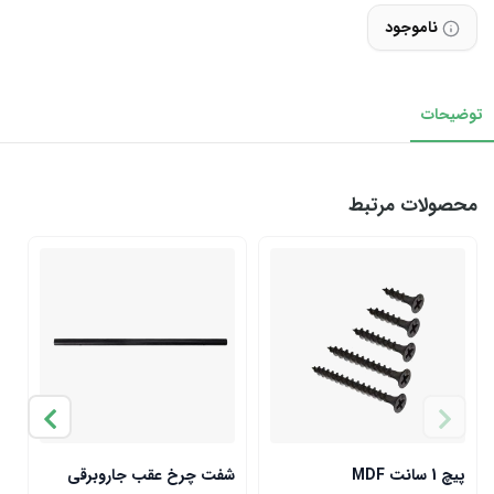
ناموجود
توضیحات
محصولات مرتبط
پیچ 1 سانت MDF
شفت چرخ عقب جاروبرقی
چ