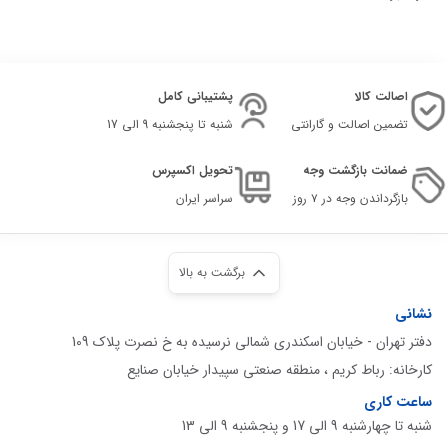
اصالت کالا
پشتیبانی کامل
تضمین اصالت و گارانتی
شنبه تا پنجشنبه 9 الی 17
ضمانت بازگشت وجه
تحویل اکسپرس
بازگرداندن وجه در ۷ روز
سراسر ایران
برگشت به بالا
نشانی
دفتر تهران - خیابان اسکندری شمالی نرسیده به خ نصرت پلاک 109
کارخانه: رباط کریم ، منطقه صنعتی سپیدار خیابان صنایع
ساعت کاری
شنبه تا چهارشنبه 9 الی 17 و پنجشنبه 9 الی 13