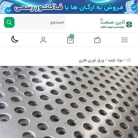
جستجو
0
ورق توری فلزی
مواد اولیه