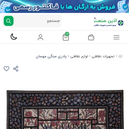
جستجو
0
پادری سنگی مهسان
تجهیزات نظافتی
لوازم نظافتی