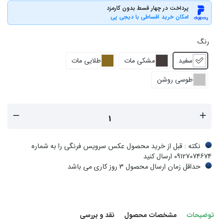
پرداخت در چهار قسط بدون کارمزد
امکان خرید اقساطی با دیجی پی
رنگ
سفید
مشکی مات
طلایی مات
طوسی روشن
نکته : قبل از خرید محصول عکس سرویس فرنگی را به شماره
09127074674 ارسال کنید
حداقل زمان ارسال محصول 3 روز کاری می باشد
توضیحات
مشخصات محصول
نقد و بررسی