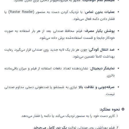
سیستم تمام اتوماتیک
: مجهز به میکروکامپیوتر داخلی برای کنترل عملکرد.
عملیات بدون تماس
: با نزدیک کردن دست به سنسور (Raster Reader) یا
فشار دادن دکمه فعال می‌شود.
پوشش یکبار مصرف
: فیلم محافظ صندلی بعد از هر بار استفاده به صورت
خودکار جابجا و قسمت استفاده‌شده برش داده می‌شود.
ضد انتقال آلودگی
: چون هر بار یک لایه جدید روی صندلی قرار می‌گیرد، رعایت
بهداشت کاملاً تضمین می‌شود.
نمایشگر دیجیتال
: نشان‌دهنده تعداد دفعات استفاده از فیلم و میزان باقی‌مانده
باتری.
صرفه‌جویی و نظافت بالا
: نیازی به شستشو یا ضدعفونی دستی مداوم صندلی
نیست.
⚙️ نحوه عملکرد:
کاربر دست خود را به سنسور نزدیک می‌کند یا دکمه را فشار می‌دهد.
فیلم بهداشتی روی صندلی توالت
یک دور کامل می‌چرخد
.