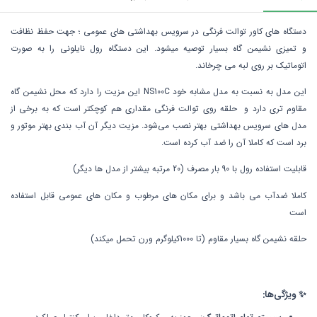
دستگاه های کاور توالت فرنگی در سرویس بهداشتی های عمومی ؛ جهت حفظ نظافت
و تمیزی نشیمن گاه بسیار توصیه میشود. این دستگاه رول نایلونی را به صورت
اتوماتیک بر روی لبه می چرخاند.
این مدل به نسبت به مدل مشابه خود NS100C این مزیت را دارد که محل نشیمن گاه
مقاوم تری دارد و حلقه روی توالت فرنگی مقداری هم کوچکتر است که به برخی از
مدل های سرویس بهداشتی بهتر نصب می‌شود. مزیت دیگر آن آب بندی بهتر موتور و
برد است که کاملا آن را ضد آب کرده است.
قابلیت استفاده رول با 90 بار مصرف (20 مرتبه بیشتر از مدل ها دیگر)
کاملا ضدآب می باشد و برای مکان های مرطوب و مکان های عمومی قابل استفاده
است
حلقه نشیمن گاه بسیار مقاوم (تا 1000کیلوگرم ورن تحمل میکند)
✨ ویژگی‌ها: