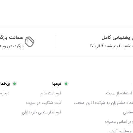
پشتیبانی کامل
ضمانت بازگ
شنبه تا پنجشنبه 9 الی 17
بازگرداندن وجه در 
فرمها
تما
استفاده از سایت
فرم استخدام
درباره 
عتماد مشتریان به شرکت آذین صنعت
ثبت شکایت در سایت
ساطی
فرم نظرسنجی خریداران
 بر اساس مصرف
مستقیم آنلاین