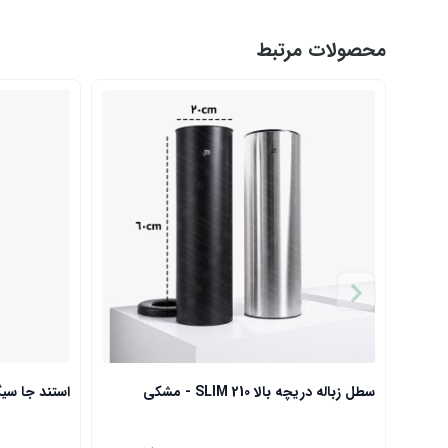
محصولات مرتبط
سطل زباله دریچه بالا SLIM 210 - مشکی
استند جا سیگار مشکی