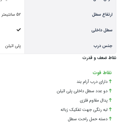
ارتفاع سطل
52 سانتیمتر
سطل داخلی
جنس درب
پلی اتیلن
نقاط ضعف و قدرت
نقاط قوت
دارای درب آرام بند
دو عدد سطل داخلی پلی اتیلن
پدال مقاوم فلزی
لبه رنگی جهت تفکیک زباله
دسته حمل راحت سطل