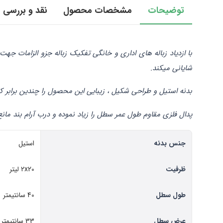
توضیحات
مشخصات محصول
نقد و بررسی
شایانی میکند.
بدنه استیل و طراحی شکیل ، زیبایی این محصول را چندین برابر ک
پدال فلزی مقاوم طول عمر سطل را زیاد نموده و درب آرام بند ما
جنس بدنه
استیل
ظرفیت
2x20 لیتر
طول سطل
40 سانتیمتر
عرض سطل
33 سانتیمتر