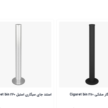
 Cigaret bin 270
استند جای سیگاری استیل Cigaret bin 260