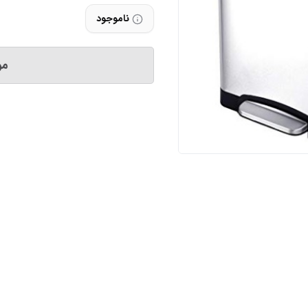
ناموجود
مو