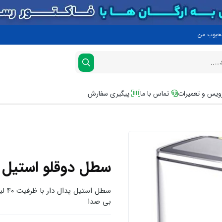
محبوب من
یس و تعمیرات
تماس با ما
پیگیری سفارش
سطل دوقلو استیل پدالد
سطل 
بی صدا