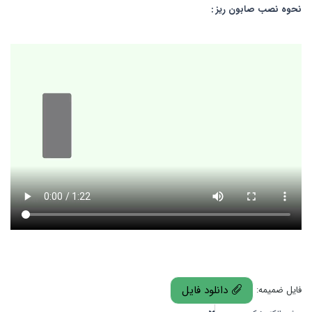
نحوه نصب صابون ریز :
دانلود فایل
فایل ضمیمه: