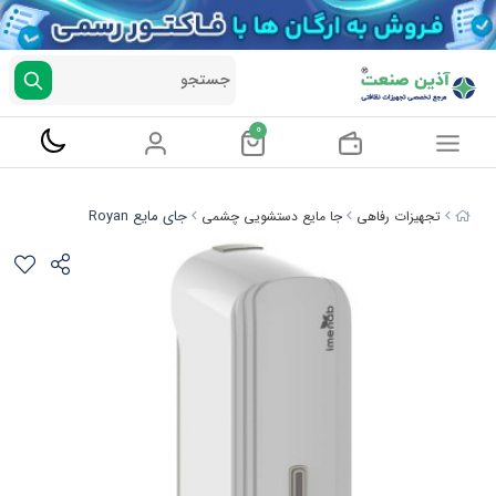
جستجو
0
جای مایع Royan
تجهیزات رفاهی
جا مایع دستشویی چشمی