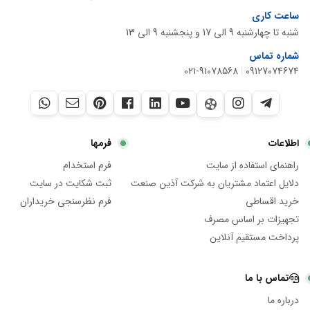
ساعت کاری
شنبه تا چهارشنبه 9 الی 17 و پنجشنبه 9 الی 13
شماره تماس
021-91078568
|
09127074674
اطلاعات
فرمها
راهنمای استفاده از سایت
فرم استخدام
دلایل اعتماد مشتریان به شرکت آذین صنعت
ثبت شکایت در سایت
خرید اقساطی
فرم نظرسنجی خریداران
تجهیزات بر اساس مصرف
پرداخت مستقیم آنلاین
تماس با ما
درباره ما