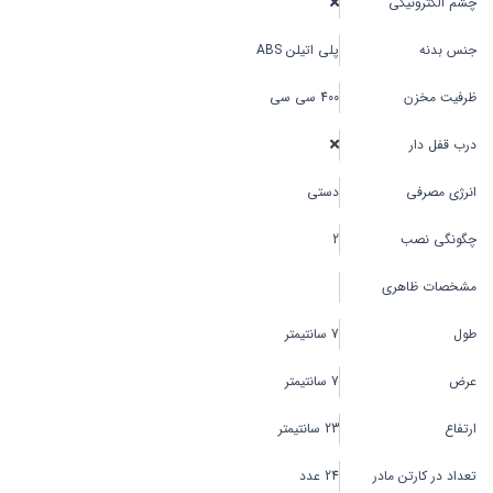
چشم الکترونیکی
جنس بدنه
پلی اتیلن ABS
ظرفیت مخزن
400 سی سی
درب قفل دار
انرژی مصرفی
دستی
چگونگی نصب
2
مشخصات ظاهری
طول
7 سانتیمتر
عرض
7 سانتیمتر
ارتفاع
23 سانتیمتر
تعداد در کارتن مادر
24 عدد