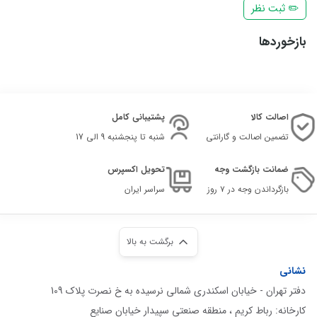
✏️ ثبت نظر
بازخوردها
اصالت کالا
پشتیبانی کامل
تضمین اصالت و گارانتی
شنبه تا پنجشنبه 9 الی 17
ضمانت بازگشت وجه
تحویل اکسپرس
بازگرداندن وجه در ۷ روز
سراسر ایران
برگشت به بالا
نشانی
دفتر تهران - خیابان اسکندری شمالی نرسیده به خ نصرت پلاک 109
کارخانه: رباط کریم ، منطقه صنعتی سپیدار خیابان صنایع