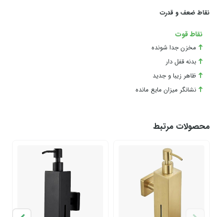
نقاط ضعف و قدرت
نقاط قوت
مخزن جدا شونده
بدنه قفل دار
ظاهر زیبا و جدید
نشانگر میزان مایع مانده
محصولات مرتبط
%2