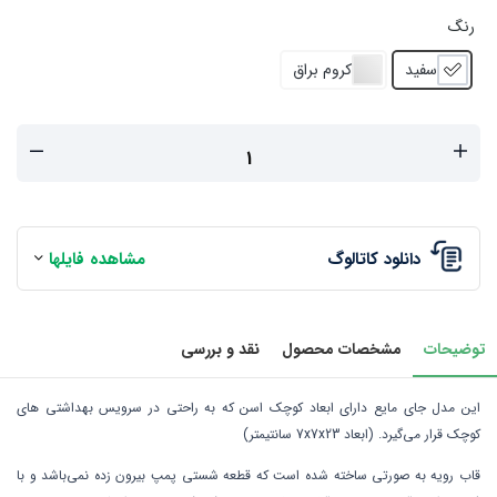
رنگ
سفید
کروم براق
دانلود کاتالوگ
مشاهده فایلها
توضیحات
مشخصات محصول
نقد و بررسی
این مدل جای مایع دارای ابعاد کوچک اسن که به راحتی در سرویس بهداشتی های
کوچک قرار می‌گیرد. (ابعاد 7x7x23 سانتیمتر)
قاب رویه به صورتی ساخته شده است که قطعه شستی پمپ بیرون زده نمی‌باشد و با