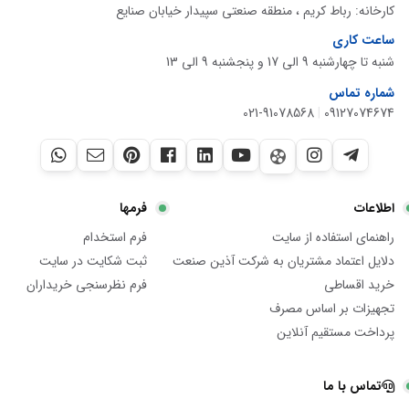
کارخانه: رباط کریم ، منطقه صنعتی سپیدار خیابان صنایع
ساعت کاری
شنبه تا چهارشنبه 9 الی 17 و پنجشنبه 9 الی 13
شماره تماس
021-91078568
|
09127074674
اطلاعات
فرمها
راهنمای استفاده از سایت
فرم استخدام
دلایل اعتماد مشتریان به شرکت آذین صنعت
ثبت شکایت در سایت
خرید اقساطی
فرم نظرسنجی خریداران
تجهیزات بر اساس مصرف
پرداخت مستقیم آنلاین
تماس با ما