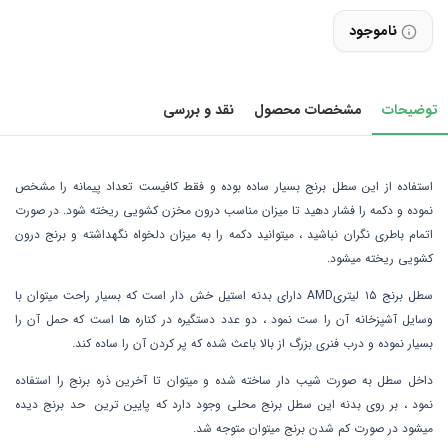
ناموجود
توضیحات
مشخصات محصول
نقد و بررسی
استفاده از این سطل برنج بسیار ساده بوده و فقط کافیست تعداد پیمانه را مشخص
نموده و دکمه را فشار دهید تا میزان مناسب درون مخزن کشویی ریخته شود. در صورت
اتمام باطری نگران نباشید ، میتوانید دکمه را به میزان دلخواه نگهداشته و برنج درون
کشویی ریخته میشود.
سطل برنج ۱۵ لیتریAMD دارای بدنه استیل خش دار است که بسیار راحت میتوان با
وسایل آشپزخانه آن را ست نمود ، دو عدد دستگیره در کناره ها است که حمل آن را
بسیار نموده و درب فنری بزرگ از بالا باعث شده که پر کردن آن را ساده کند.
داخل سطل به صورت شیب دار ساخته شده و میتوان تا آخرین ذره برنج را استفاده
نمود ، بر روی بدنه این سطل برنج محلی وجود دارد که پایین ترین حد برنج دیده
میشود در صورت کم شدن برنج میتوان متوجه شد.