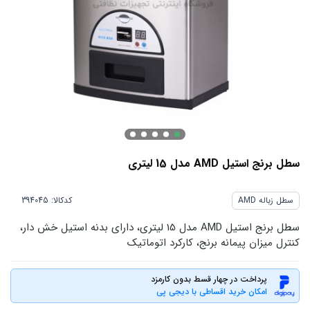
سطل برنج استیل AMD مدل 15 لیتری
سطل زباله AMD
کدکالا:
سطل برنج استیل AMD مدل 15 لیتری، دارای بدنه استیل خش دار،
کنترل میزان پیمانه برنج، کارکرد اتوماتیک
پرداخت در چهار قسط بدون کارمزد
امکان خرید اقساطی با دیجی پی