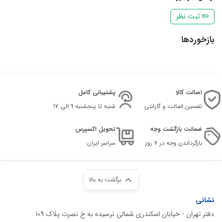
✏️ ثبت نظر
بازخوردها
اصالت کالا
پشتیبانی کامل
تضمین اصالت و گارانتی
شنبه تا پنجشنبه 9 الی 17
ضمانت بازگشت وجه
تحویل اکسپرس
بازگرداندن وجه در ۷ روز
سراسر ایران
برگشت به بالا
نشانی
دفتر تهران - خیابان اسکندری شمالی نرسیده به خ نصرت پلاک 109