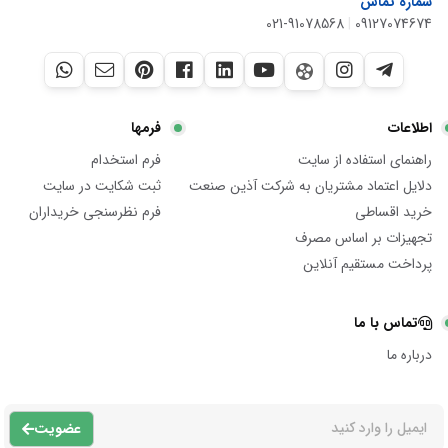
شماره تماس
021-91078568
|
09127074674
اطلاعات
فرمها
راهنمای استفاده از سایت
فرم استخدام
دلایل اعتماد مشتریان به شرکت آذین صنعت
ثبت شکایت در سایت
خرید اقساطی
فرم نظرسنجی خریداران
تجهیزات بر اساس مصرف
پرداخت مستقیم آنلاین
تماس با ما
درباره ما
عضویت