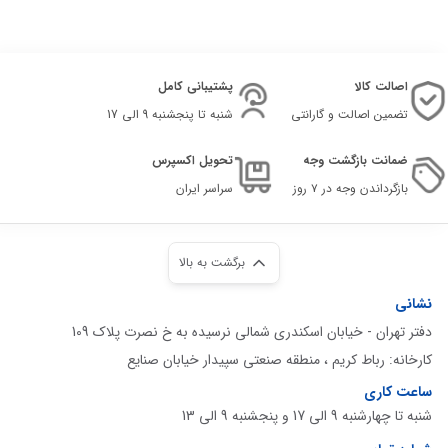
اصالت کالا
پشتیبانی کامل
تضمین اصالت و گارانتی
شنبه تا پنجشنبه 9 الی 17
ضمانت بازگشت وجه
تحویل اکسپرس
بازگرداندن وجه در ۷ روز
سراسر ایران
برگشت به بالا
نشانی
دفتر تهران - خیابان اسکندری شمالی نرسیده به خ نصرت پلاک 109
کارخانه: رباط کریم ، منطقه صنعتی سپیدار خیابان صنایع
ساعت کاری
شنبه تا چهارشنبه 9 الی 17 و پنجشنبه 9 الی 13