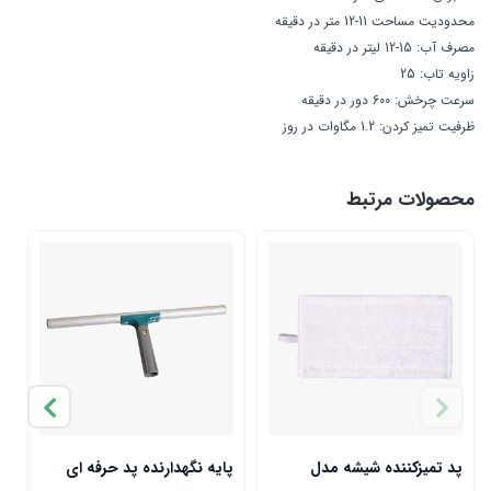
محدودیت مساحت 11-12 متر در دقیقه
مصرف آب: 15-12 لیتر در دقیقه
زاویه تاب: 25
سرعت چرخش: 600 دور در دقیقه
ظرفیت تمیز کردن: 1.2 مگاوات در روز
محصولات مرتبط
سا
پد تمیزکننده شیشه مدل
پایه نگهدارنده پد حرفه ای
ش