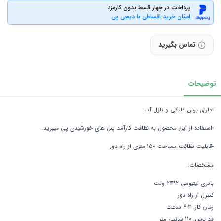
پرداخت در چهار قسط بدون کارمزد
امکان خرید اقساطی با دیجی پی
تماس بگیرید
توضیحات
-دارای برس غلتکی و نازل آب
-استفاده از این محصول به نظافت کارآمد پنل های خورشیدی پی میبرید.
-قابلیت نظافت مساحت 150 متری از راه دور
مشخصات:
باتری لیتیومی 2*24 ولت
کنترل از راه دور
زمان کار: 3-4 ساعت
قد برس: 110 سانتی متر