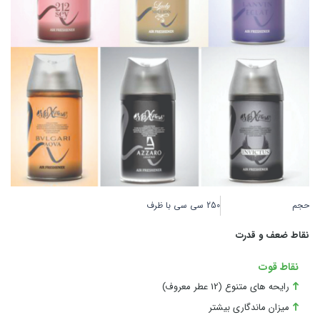
حجم
250 سی سی با ظرف
نقاط ضعف و قدرت
نقاط قوت
رایحه های متنوع (12 عطر معروف)
میزان ماندگاری بیشتر