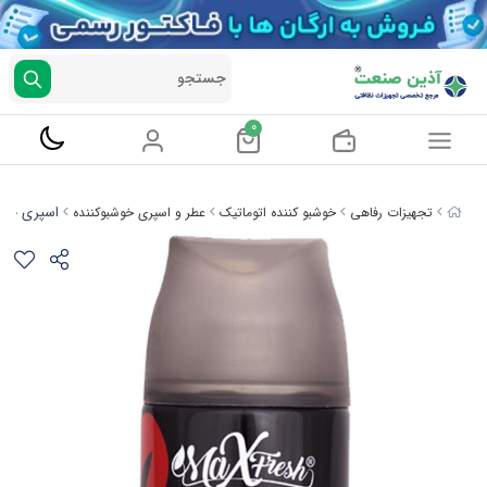
جستجو
0
اسپری خوشبوکن
تجهیزات رفاهی
خوشبو کننده اتوماتیک
عطر و اسپری خوشبوکننده