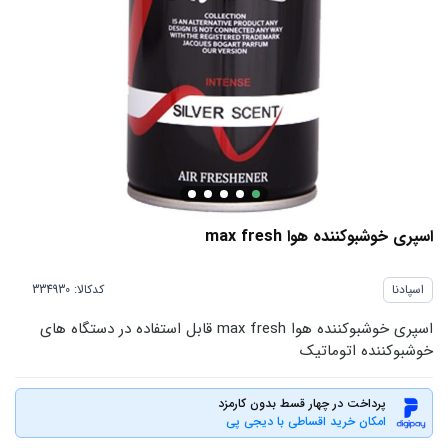
اسپری خوشبوکننده هوا max fresh
اسپادنا
کدکالا:
اسپری خوشبوکننده هوا max fresh قابل استفاده در دستگاه های
خوشبوکننده اتوماتیک
پرداخت در چهار قسط بدون کارمزد
امکان خرید اقساطی با دیجی پی