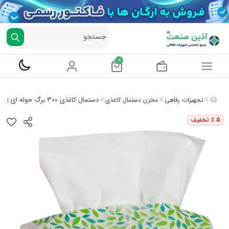
جستجو
0
دستمال کاغذی 300 برگ حوله ای Tak Spring
تجهیزات رفاهی
مخزن دستمال کاغذی
5
٪ تخفیف