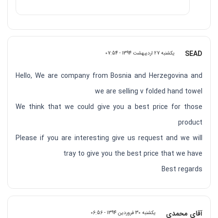
SEAD
یکشنبه 27 اردیبهشت 1394 - 07:54
Hello, We are company from Bosnia and Herzegovina and
we are selling v folded hand towel
We think that we could give you a best price for those
product
Please if you are interesting give us request and we will
tray to give you the best price that we have
Best regards
آقای محمدی
یکشنبه 30 فروردین 1394 - 06:56