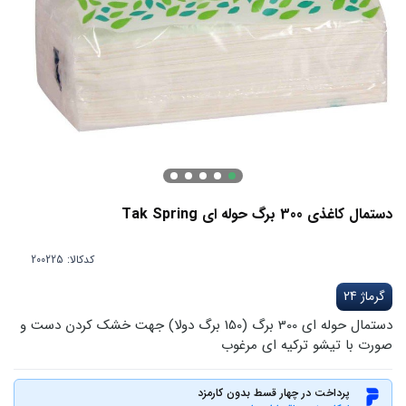
دستمال کاغذی 300 برگ حوله ای Tak Spring
کدکالا:
گرماژ 24
دستمال حوله ای 300 برگ (150 برگ دولا) جهت خشک کردن دست و
صورت با تیشو ترکیه ای مرغوب
پرداخت در چهار قسط بدون کارمزد