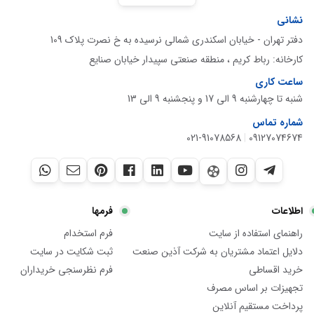
نشانی
دفتر تهران - خیابان اسکندری شمالی نرسیده به خ نصرت پلاک 109
کارخانه: رباط کریم ، منطقه صنعتی سپیدار خیابان صنایع
ساعت کاری
شنبه تا چهارشنبه 9 الی 17 و پنجشنبه 9 الی 13
شماره تماس
021-91078568
|
09127074674
اطلاعات
فرمها
راهنمای استفاده از سایت
فرم استخدام
دلایل اعتماد مشتریان به شرکت آذین صنعت
ثبت شکایت در سایت
خرید اقساطی
فرم نظرسنجی خریداران
تجهیزات بر اساس مصرف
پرداخت مستقیم آنلاین