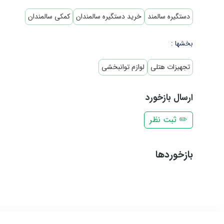
دستگیره سالمند
خرید دستگیره سالمندان
کمکی سالمندان
بخشها :
تجهیزات هتلی
لوازم توانبخشی
ارسال بازخورد
✏️ ثبت نظر
بازخوردها