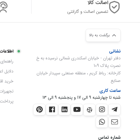
اصالت کالا
تضمین اصالت و گارانتی
برگشت به بالا
نشانی
اطلاعات
دفتر تهران - خیابان اسکندری شمالی نرسیده به خ
راهنمای 
نصرت پلاک 109
دلایل ا
کارخانه: رباط کریم ، منطقه صنعتی سپیدار خیابان
صنایع
خرید اق
ساعت کاری
تجهیزات
شنبه تا چهارشنبه 9 الی 17 و پنجشنبه 9 الی 13
پرداخت 
شماره تماس