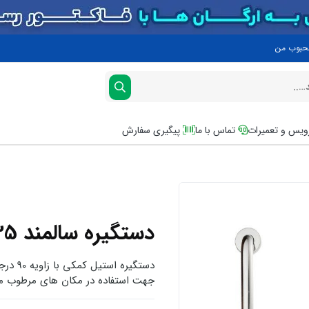
محبوب من
یس و تعمیرات
تماس با ما
پیگیری سفارش
دستگیره سالمند TFS-L35
جهت استفاده در مکان های مرطوب مان