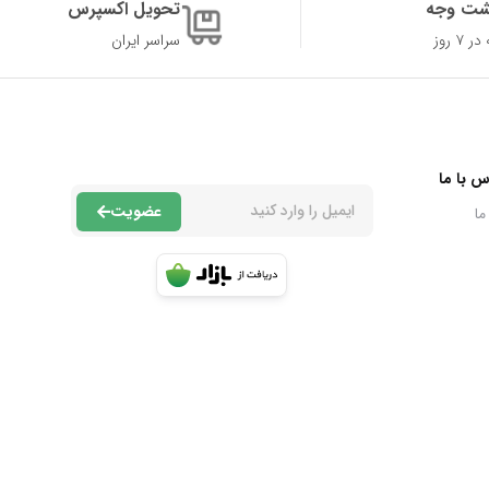
شت وجه
تحویل اکسپرس
۷ روز
سراسر ایران
س با ما
عضویت
ما