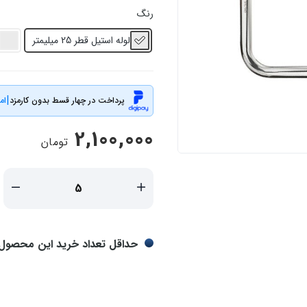
رنگ
لوله استیل قطر 25 میلیمتر
|
پرداخت در چهار قسط بدون کارمزد
ام
2,100,000
تومان
حداقل تعداد خرید این محصول 5 عدد است و تحویل کالا 3 روز پس از تایید سفارش میب