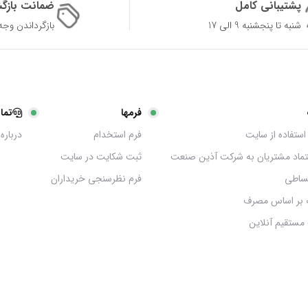
پشتیبانی کامل
ضمانت بازگ
شنبه تا پنجشنبه 9 الی 17
بازگرداندن وجه در 
فرمها
تما
استفاده از سایت
فرم استخدام
درباره 
عتماد مشتریان به شرکت آذین صنعت
ثبت شکایت در سایت
ساطی
فرم نظرسنجی خریداران
 بر اساس مصرف
مستقیم آنلاین