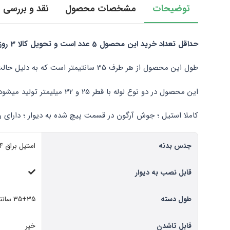
توضیحات
مشخصات محصول
نقد و بررسی
حداقل تعداد خرید این محصول 5 عدد است و تحویل کالا 3 روز پس از تایید سفارش میباشد.
طول این محصول از هر طرف 35 سانتیمتر است که به دلیل حالت خاص میتواند در راه پله و مکان های اینچنینی استفاده شود
این محصول در دو نوع لوله با قطر 25 و 32 میلیمتر تولید میشود و در صورت نبود قیمت با قسمت فروش تماس بگیرید
کاملا استیل ؛ جوش آرگون در قسمت پیچ شده به دیوار ؛ دارای
جنس بدنه
استیل براق 304
قابل نصب به دیوار
طول دسته
35+35 سانتیمتر
قابل تاشدن
خیر