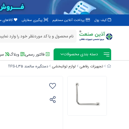
کیف پول
پرداخت آنلاین مستقیم
پیگیری سفارش
کالاهای 
دسته بندی محصولات
فاکتور رسمی
وبلاگ
سرو
تجهیزات رفاهی
لوازم توانبخشی
دستگیره سالمند TFS-L35