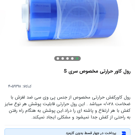
رول کاور حرارتی مخصوص سری S
کدکالا:
رول کاورکفش حرارتی مخصوص از جنس پی وی سی ضد لغزش با
ضخامت 0/028 میباشد . این رول حرارتی قابلیت پوشش هر نوع سایز
کفش با هر ارتفاع و پاشنه ای را دراد.این پوشش به هنگام راه رفتن
به راحتی از کفش جدا نمیشود و مشکلی ایجاد نمیکند.
پرداخت در چهار قسط بدون کارمزد