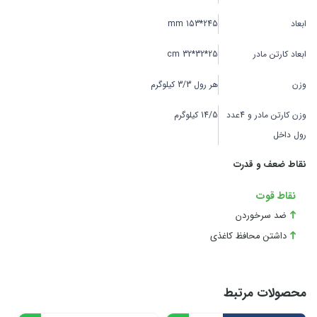
ابعاد
245*153 mm
ابعاد کارتن مادر
25*32*32 cm
وزن
هر رول 3/3 کیلوگرم
وزن کارتن مادر و 4عدد
14/5 کیلوگرم
رول داخل
نقاط ضعف و قدرت
نقاط قوت
ضد سرخوردن
داشتن محافظ کاغذی
محصولات مرتبط