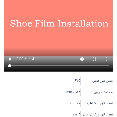
جنس کاور کفش
PVC
ضخامت نایلون
0/028 mm
تعداد کاور در خشاب
1000 عدد
تعداد کاور در کارتن مادر
4 عدد