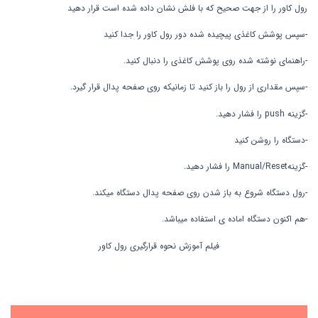
رول کاور را از جهت صحیح که با فلش نشان داده شده است قرار دهید
-سپس پوشش کاغذی پیچیده شده دور رول کاور را جدا کنید
-راهنمای نوشته شده روی پوشش کاغذی را دنبال کنید.
-سپس مقداری از رول را باز کنید تا زمانیکه روی صفحه پدال قرار گیرد.
-گزینه push را فشار دهید.
-دستگاه را روشن کنید
-گزینهManual/Reset را فشار دهید.
-رول دستگاه شروع به باز شدن روی صفحه پدال دستگاه میکند.
-هم اکنون دستگاه اماده ی استفاده میباشد.
فیلم آموزش نحوه قرارگیری رول کاور