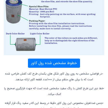
خطوط مشخص شده رول کاور
-در فواصلی مشخص به روی رول کاور شکل های یکسان طرح کف کفش طراحی شده
است که با برش های منظم بیش از 1000عدد قطعه کاور ارائه میدهد.
-خط دور این طرح کفش با رنگ سفید مشخص شده است که جهت قرارگیری صحیح پا
کمک میکند.
-جنس ضدلغزش مخصوص این رول کاور دقیقا در وسط این کادر سفید رنگ قرار گرفته