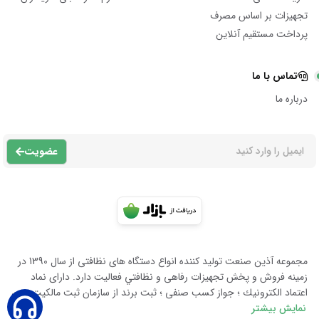
تجهیزات بر اساس مصرف
پرداخت مستقیم آنلاین
تماس با ما
درباره ما
عضویت
مجموعه آذين صنعت توليد كننده انواع دستگاه هاى نظافتى از سال 1390 در
زمينه فروش و پخش تجهيزات رفاهى و نظافتي فعاليت دارد. داراى نماد
اعتماد الكترونيك ؛ جواز كسب صنفى ؛ ثبت برند از سازمان ثبت مالكيت معن
نمایش بیشتر