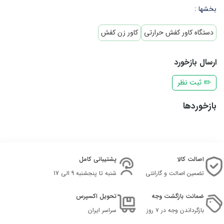
بخشها :
دستگاه کاور کفش حرارتی
کاور زن کفش
ارسال بازخورد
✏️ ثبت نظر
بازخوردها
اصالت کالا
پشتیبانی کامل
تضمین اصالت و گارانتی
شنبه تا پنجشنبه 9 الی 17
ضمانت بازگشت وجه
تحویل اکسپرس
بازگرداندن وجه در ۷ روز
سراسر ایران