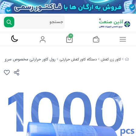
جستجو
0
رول کاور حرارتی مخصوص سری S
کاور زن کفش
دستگاه کاور کفش حرارتی