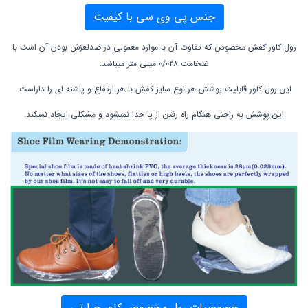
جنس پی وی سی با کیفیت
رول کاور کفش مخصوص که تفاوت آن با موارد معمولی در ضدلغزش بودن آن است با
ضخامت 0/028 میلی متر میباشد.
این رول کاور قابلیت پوشش هر نوع سایز کفش با هر ارتفاع و پاشنه ای را داراست.
این پوشش به راحتی هنگام راه رفتن از پا جدا نمیشود و مشکلی ایجاد نمیکند.
خصوصیات رول مخصوص کاور حرارتی