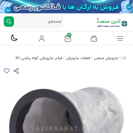
جستجو
0
فیلتر جاروبرقی کوله پشتی X9
جاروبرقی صنعتی
قطعات جاروبرقی