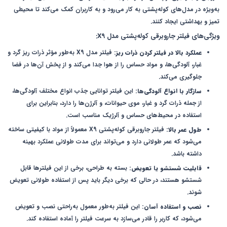
به‌ویژه در مدل‌های کوله‌پشتی به کار می‌رود و به کاربران کمک می‌کند تا محیطی
تمیز و بهداشتی ایجاد کنند.
ویژگی‌های فیلتر جاروبرقی کوله‌پشتی مدل X9:
عملکرد بالا در فیلتر کردن ذرات ریز
:
فیلتر مدل X9 به‌طور مؤثر ذرات ریز گرد و
غبار، آلودگی‌ها، و مواد حساس را از هوا جدا می‌کند و از پخش آن‌ها در فضا
جلوگیری می‌کند.
سازگار با انواع آلودگی‌ها
:
این فیلتر توانایی جذب انواع مختلف آلودگی‌ها،
از جمله ذرات گرد و غبار، موی حیوانات، و آلرژن‌ها را دارد، بنابراین برای
استفاده در محیط‌های حساس و آلرژیک مناسب است.
طول عمر بالا
:
فیلتر جاروبرقی کوله‌پشتی X9 معمولاً از مواد با کیفیتی ساخته
می‌شود که عمر طولانی دارد و می‌تواند برای مدت طولانی عملکرد بهینه
داشته باشد.
قابلیت شستشو یا تعویض
:
بسته به طراحی، برخی از این فیلترها قابل
شستشو هستند، در حالی که برخی دیگر باید پس از استفاده طولانی تعویض
شوند.
نصب و استفاده آسان
:
این فیلتر به‌طور معمول به‌راحتی نصب و تعویض
می‌شود، که کاربر را قادر می‌سازد به سرعت فیلتر را آماده استفاده کند.