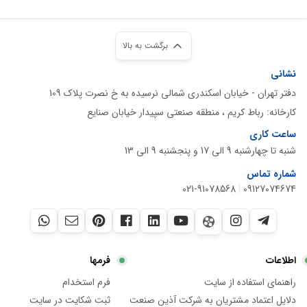
برگشت به بالا
نشانی
دفتر تهران - خیابان اسکندری شمالی نرسیده به خ نصرت پلاک 109
کارخانه: رباط کریم ، منطقه صنعتی سپیدار خیابان صنایع
ساعت کاری
شنبه تا چهارشنبه 9 الی 17 و پنجشنبه 9 الی 13
شماره تماس
021-91078568
|
09127074674
اطلاعات
فرمها
راهنمای استفاده از سایت
فرم استخدام
دلایل اعتماد مشتریان به شرکت آذین صنعت
ثبت شکایت در سایت