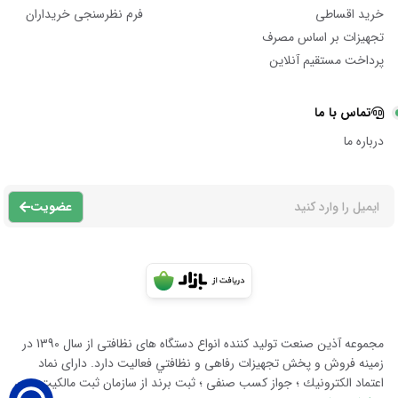
خرید اقساطی
فرم نظرسنجی خریداران
تجهیزات بر اساس مصرف
پرداخت مستقیم آنلاین
تماس با ما
درباره ما
عضویت
مجموعه آذين صنعت توليد كننده انواع دستگاه هاى نظافتى از سال 1390 در
زمينه فروش و پخش تجهيزات رفاهى و نظافتي فعاليت دارد. داراى نماد
اعتماد الكترونيك ؛ جواز كسب صنفى ؛ ثبت برند از سازمان ثبت مالكيت معن