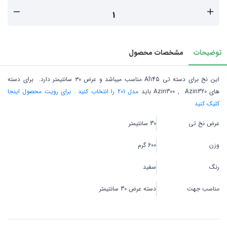
توضیحات
مشخصات محصول
این نخ برای دسته تی Al145 مناسب میباشد و عرض ۳۰ سانتیمتر دارد. برای دسته
های Azin300 , Azin320 باید
مدل 201 را انتخاب کنید . برای رویت محصول اینجا
کلیک کنید
عرض نخ تی
30 سانتیمتر
وزن
600 گرم
رنگ
سفید
مناسب جهت
دسته عرض 30 سانتیمتر