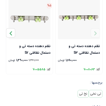
%5
نظم دهنده دسته تی و
نظم دهنده دسته تی و
ن
دستمال نظافتی S3
دستمال نظافتی S2
3
1,680,000
تومان
1,390,000
تومان
1,460,000
کد:
7008063
کد:
7005585
ک
برچسبها :
تی نخی
نخ تی