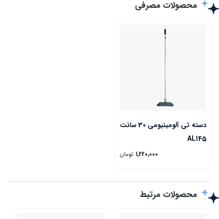
محصولات مصرفی
دسته تی آلومینیومی 30 سانت
AL145
1,220,000
تومان
محصولات مرتبط