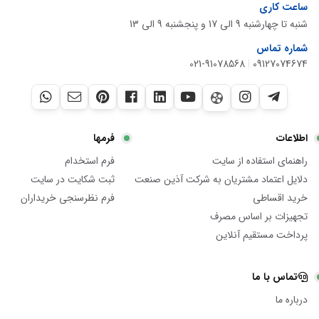
ساعت کاری
شنبه تا چهارشنبه 9 الی 17 و پنجشنبه 9 الی 13
شماره تماس
021-91078568
|
09127074674
اطلاعات
فرمها
راهنمای استفاده از سایت
فرم استخدام
دلایل اعتماد مشتریان به شرکت آذین صنعت
ثبت شکایت در سایت
خرید اقساطی
فرم نظرسنجی خریداران
تجهیزات بر اساس مصرف
پرداخت مستقیم آنلاین
تماس با ما
درباره ما