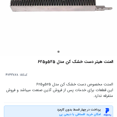
المنت هیتر دست خشک کن مدل 525و625
کدکالا:
المنت مخصوص دست خشک کن مدل 525و625
این قطعات برای خدمات پس از فروش آذین صنعت میباشد و فروش
متفرقه ندارد.
پرداخت در چهار قسط بدون کارمزد
امکان خرید اقساطی با دیجی پی