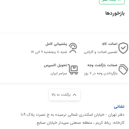
بازخوردها
اصالت کالا
پشتیبانی کامل
تضمین اصالت و گارانتی
شنبه تا پنجشنبه 9 الی 17
ضمانت بازگشت وجه
تحویل اکسپرس
بازگرداندن وجه در ۷ روز
سراسر ایران
برگشت به بالا
نشانی
دفتر تهران - خیابان اسکندری شمالی نرسیده به خ نصرت پلاک 109
کارخانه: رباط کریم ، منطقه صنعتی سپیدار خیابان صنایع