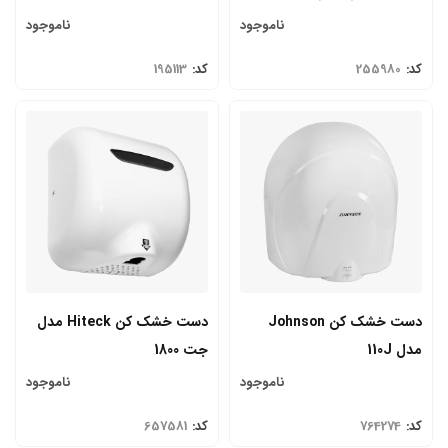
ناموجود
ناموجود
کد:
255980
کد:
195113
دست خشک کن Johnson
دست خشک کن Hiteck مدل
مدل 110J
جت 1800
ناموجود
ناموجود
کد:
764274
کد:
657581