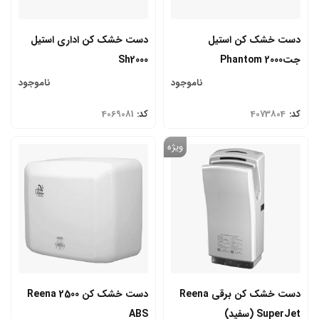
دست خشک کن استیل
دست خشک کن اداری استیل
جتPhantom 2000
Sh2000
ناموجود
ناموجود
کد:
4073804
کد:
4069081
ویژه
دست خشک کن برقی Reena
دست خشک کن Reena 2500
SuperJet (سفید)
ABS