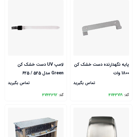
پایه نگهدارنده دست خشک کن
لامپ UV دست خشک کن
1800 وات
Green مدل 525 / 625
تماس بگیرید
تماس بگیرید
کد:
4743719
کد:
4743692