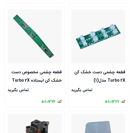
قطعه چشمی دست خشک کن
قطعه چشمی مخصوص دست
Turbo 2X مدل(1)
خشک کن ایستاده Turbo 2X
تماس بگیرید
تماس بگیرید
کد:
5801377
کد:
5801374