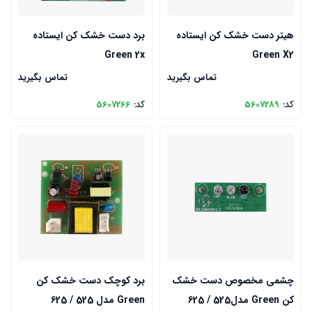
هیتر دست خشک کن ایستاده
برد دست خشک کن ایستاده
Green 2x
Green X2
تماس بگیرید
تماس بگیرید
کد:
5607289
کد:
5607266
چشمی مخصوص دست خشک
برد کوچک دست خشک کن
کن Green مدل525 / 625
Green مدل 525 / 625