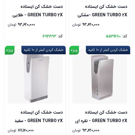
دست خشک کن ایستاده
دست خشک کن ایستاده
GREEN TURBO 2X -مشکی
GREEN TURBO 2X - طلایی
93,620,000
تومان
93,620,000
تومان
کد:
5531480
کد:
4721993
خشک کردن کمتر از 10 ثانیه
ویژه
خشک کردن کمتر از 10 ثانیه
ویژه
دست خشک کن ایستاده
دست خشک کن ایستاده
GREEN TURBO 2X - نقره ای
GREEN TURBO 2X - سفید
93,620,000
تومان
87,160,000
تومان