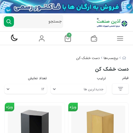
جستجو
0
برچسب‌ها
دست خشک کن
دست خشک کن
فیلتر
ترتیب
تعداد نمایش
ویژه
ویژه