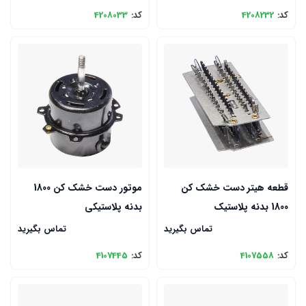
کد:
4208232
کد:
4208033
قطعه هیتر دست خشک کن
موتور دست خشک کن 1800
1800 بدنه پلاستیک
بدنه پلاستیکی
تماس بگیرید
تماس بگیرید
کد:
4107558
کد:
4107445