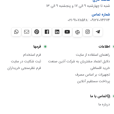
شنبه تا چهارشنبه 9 الی 17 و پنجشنبه 9 الی 13
شماره تماس
021-91078568
|
09127074674
اطلاعات
فرمها
راهنمای استفاده از سایت
فرم استخدام
دلایل اعتماد مشتریان به شرکت آذین صنعت
ثبت شکایت در سایت
خرید اقساطی
فرم نظرسنجی خریداران
تجهیزات بر اساس مصرف
پرداخت مستقیم آنلاین
تماس با ما
درباره ما