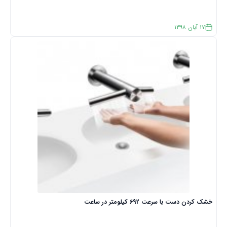
17
آبان
1398
خشک کردن دست با سرعت 692 کیلومتر در ساعت