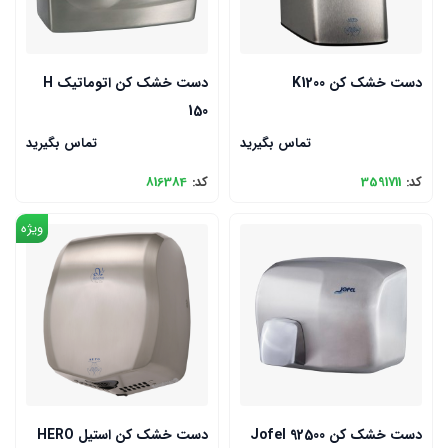
دست خشک کن K1200
دست خشک کن اتوماتیک H
150
تماس بگیرید
تماس بگیرید
کد:
3591711
کد:
816384
ویژه
دست خشک کن Jofel 92500
دست خشک کن استیل HERO