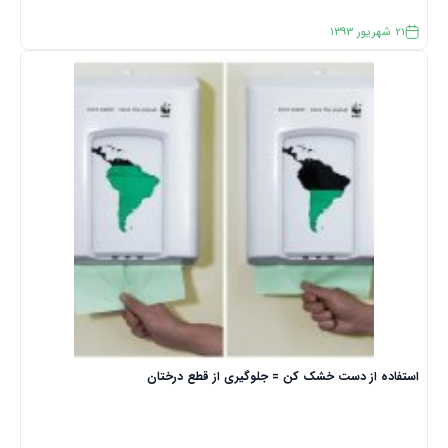
21
شهریور
1393
استفاده از دست خشک کن = جلوگیری از قطع درختان