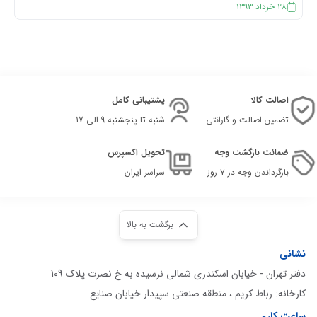
28
خرداد
1393
اصالت کالا
پشتیبانی کامل
تضمین اصالت و گارانتی
شنبه تا پنجشنبه 9 الی 17
ضمانت بازگشت وجه
تحویل اکسپرس
بازگرداندن وجه در ۷ روز
سراسر ایران
برگشت به بالا
نشانی
دفتر تهران - خیابان اسکندری شمالی نرسیده به خ نصرت پلاک 109
کارخانه: رباط کریم ، منطقه صنعتی سپیدار خیابان صنایع
ساعت کاری