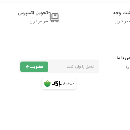
شت وجه
تحویل اکسپرس
۷ روز
سراسر ایران
س با ما
عضویت
ما