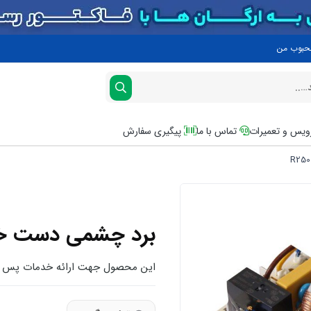
محبوب من
یس و تعمیرات
تماس با ما
پیگیری سفارش
برد چشمی دست خشک 
این محصول جهت ارائه خدمات پس از 