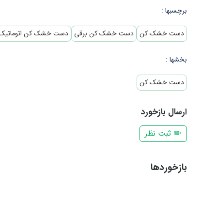
برچسبها :
دست خشک کن
دست خشک کن برقی
دست خشک کن اتوماتیک
بخشها :
دست خشک کن
ارسال بازخورد
✏️ ثبت نظر
بازخوردها