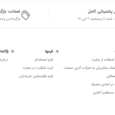
پشتیبانی کامل
ضمانت بازگ
شنبه تا پنجشنبه 9 الی 17
بازگرداندن وجه در 
فرمها
تما
استفاده از سایت
فرم استخدام
درباره 
عتماد مشتریان به شرکت آذین صنعت
ثبت شکایت در سایت
ساطی
فرم نظرسنجی خریداران
 بر اساس مصرف
مستقیم آنلاین