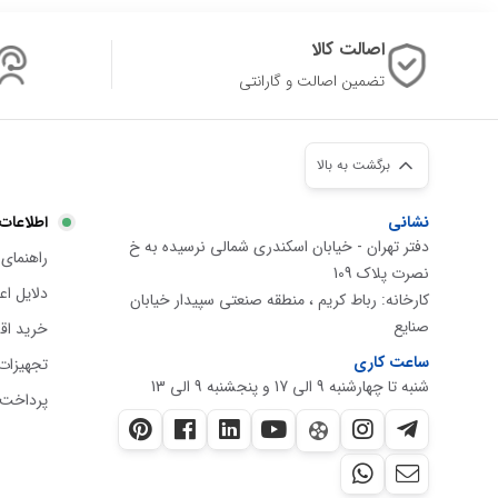
اصالت کالا
تضمین اصالت و گارانتی
برگشت به بالا
نشانی
اطلاعات
دفتر تهران - خیابان اسکندری شمالی نرسیده به خ
راهنمای 
نصرت پلاک 109
دلایل ا
کارخانه: رباط کریم ، منطقه صنعتی سپیدار خیابان
صنایع
خرید اق
ساعت کاری
تجهیزات
شنبه تا چهارشنبه 9 الی 17 و پنجشنبه 9 الی 13
پرداخت 