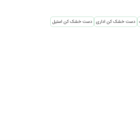
دست خشک کن اداری
دست خشک کن استیل