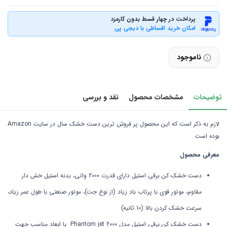
پرداخت در چهار قسط بدون کارمزد
امکان خرید اقساطی با دیجی پی
ناموجود
توضیحات
مشخصات محصول
نقد و بررسی
لازم به ذکر است که این محصول پر فروش ترین دست خشک سال در سایت Amazon
بوده است
معرفی محصول
دست خشک کن برقی استیل دارای قدرت 2000 واتی، بدنه استیل خش دار
مقاوم، موتور قوی با پرتاب باد زیاد (از نوع جت)، موتور صنعتی با طول عمر زیاد،
سرعت خشک کردن بالا (10 ثانیه)
دست خشک کن برقی استیل مدل Phantom jet 2000 با ابعاد مناسب جهت