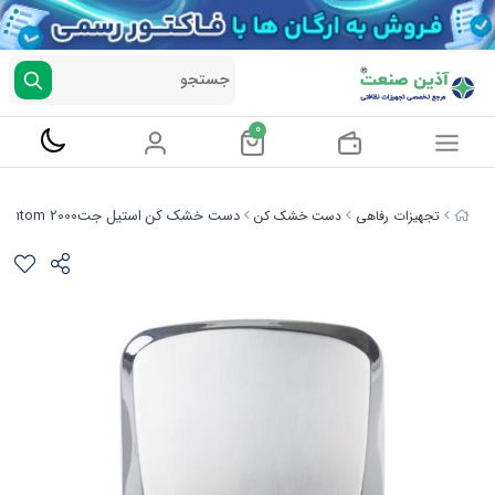
جستجو
0
دست خشک کن استیل جتPhantom 2000
تجهیزات رفاهی
دست خشک کن