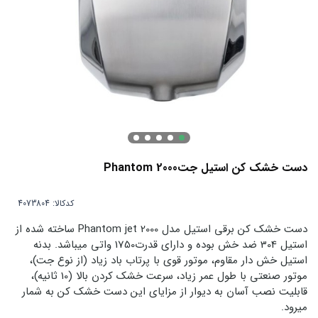
دست خشک کن استیل جتPhantom 2000
کدکالا:
دست خشک کن برقی استیل مدل Phantom jet 2000 ساخته شده از
استیل 304 ضد خش بوده و دارای قدرت1750 واتی میباشد. بدنه
استیل خش دار مقاوم، موتور قوی با پرتاب باد زیاد (از نوع جت)،
موتور صنعتی با طول عمر زیاد، سرعت خشک کردن بالا (10 ثانیه)،
قابلیت نصب آسان به دیوار از مزایای این دست خشک کن به شمار
میرود.