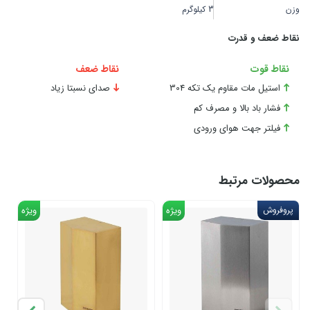
وزن
3 کیلوگرم
نقاط ضعف و قدرت
نقاط قوت
نقاط ضعف
استیل مات مقاوم یک تکه 304
صدای نسبتا زیاد
فشار باد بالا و مصرف کم
فیلتر جهت هوای ورودی
محصولات مرتبط
پروفروش
ویژه
ویژه