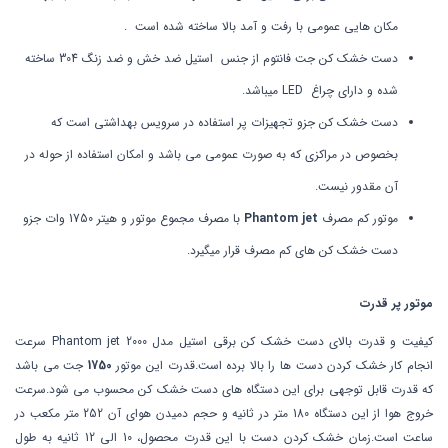
مکان هایی عمومی با رفت و آمد بالا ساخته شده است .
دست خشک کن جت فانتوم
از جنس استیل ضد خش و ضد زنگ 304 ساخته
شده و دارای چراغ LED میباشد.
دست خشک کن جزو تجهیزات پر استفاده در سرویس بهداشتی است که
بخصوص در مراکزی که به صورت عمومی می باشد و امکان استفاده از حوله در
آن مقدور نیست.
موتور کم مصرف
Phantom jet
با مصرف مجموع موتور و هیتر 1750 وات جزو
دست خشک کن های کم مصرف قرار میگیرد.
موتور پر قدرت
کیفیت و قدرت بالای دست خشک کن برقی استیل مدل Phantom jet 2000 سرعت
انجام کار خشک کردن دست ها را بالا برده است.قدرت این موتور
1750
جت می باشد
که قدرت قابل توجهی برای این دستگاه های دست خشک کن محسوب می شود.سرعت
خروج هوا از این دستگاه 180 متر در ثانیه و حجم دمیدن هوای آن 252 متر مکعب در
ساعت است.زمان خشک کردن دست با این قدرت محصول، 10 الی 12 ثانیه به طول