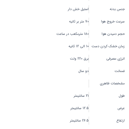
جنس بدنه
استیل خش دار
سرعت خروج هوا
70 متر بر ثانیه
حجم دمیدن هوا
180 مترمکعب در ساعت
زمان خشک کردن دست
10 الی 12 ثانیه
انرژی مصرفی
برق 220 ولت
ضمانت
دو سال
مشخصات ظاهری
طول
21 سانتیمتر
عرض
12.5 سانتیمتر
ارتفاع
26.5 سانتیمتر