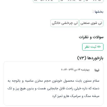
بخشها :
تی شوی صنعتی
تی چرخشی خانگی
سوالات و نظرات
✏️ ثبت نظر
بازخوردها (73)
تینا
چهارشنبه 24 دی 1399 - 20:24
سلام ممنون بابت محصول خوبتون حجم مخزن مناسبه و باتوجه به
دسته که داره خیلی راحت قابل جابجایی هست و بدون هیچ پرز و لک
میشه سنگ و سرامیک هارو تمیز کرد