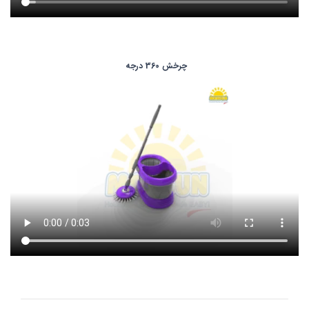
چرخش 360 درجه