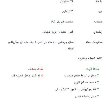
ارتفاع
29 سانتیمتر
وزن
4 کیلوگرم
ضمانت
سلامت فیزیکی کالا
رنگبندی
آبی - بنفش - قرمز -صورتی
محتویات بسته
سطل چرخشی + دسته تی کامل + یک عدد نخ میکروفایبر
اضافه
نقاط ضعف و قدرت
نقاط قوت
نقاط ضعف
مخزن آب با حجم مناسب
نداشتن محل تخلیه آب
دسته محکم فلزی
نخ میکروفایبر با تمیز کنندگی عالی
دارای دسته حمل