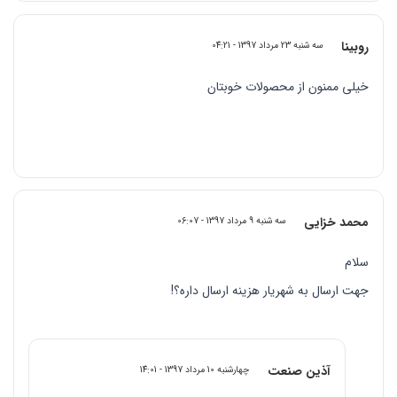
روبینا
سه شنبه 23 مرداد 1397 - 04:21
خیلی ممنون از محصولات خوبتان
محمد خزایی
سه شنبه 9 مرداد 1397 - 06:07
سلام
جهت ارسال به شهریار هزینه ارسال داره؟!
آذین صنعت
چهارشنبه 10 مرداد 1397 - 14:01