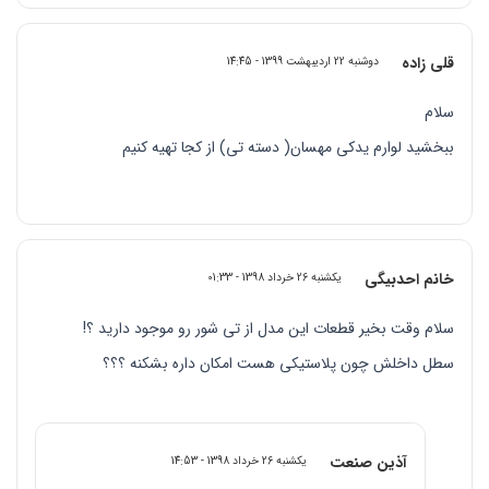
قلی زاده
دوشنبه 22 اردیبهشت 1399 - 14:45
سلام
ببخشید لوارم یدکی مهسان( دسته تی) از کجا تهیه کنیم
خانم احدبیگی
یکشنبه 26 خرداد 1398 - 01:33
سلام وقت بخیر قطعات این مدل از تی شور رو موجود دارید ؟!
سطل داخلش چون پلاستیکی هست امکان داره بشکنه ؟؟؟
آذین صنعت
یکشنبه 26 خرداد 1398 - 14:53