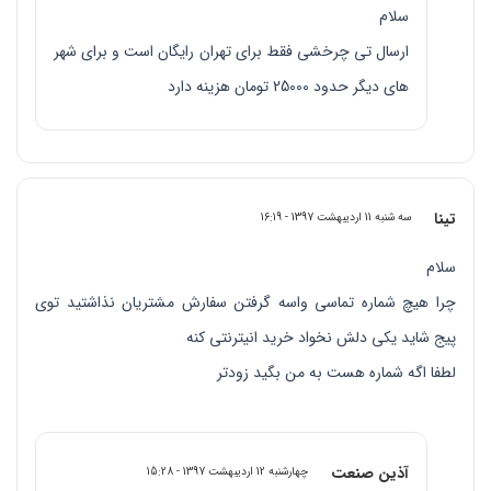
سلام
ارسال تی چرخشی فقط برای تهران رایگان است و برای شهر
های دیگر حدود 25000 تومان هزینه دارد
تینا
سه شنبه 11 اردیبهشت 1397 - 16:19
سلام
چرا هیچ شماره تماسی واسه گرفتن سفارش مشتریان نذاشتید توی
پیج شاید یکی دلش نخواد خرید انیترنتی کنه
لطفا اگه شماره هست به من بگید زودتر
آذین صنعت
چهارشنبه 12 اردیبهشت 1397 - 15:28