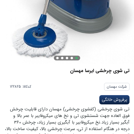
تی شوی چرخشی ایرسا مهسان
شرکت مهسان
کدکالا:
پرفروش خانگی
تی شوی چرخشی (کفشوی چرخشی) مهسان دارای قابلیت چرخش
فوق العاده جهت شستشوی تی و نخ های میکروفایبر با عمر بالا و
آبگیر بسیار زیاد.نخ میکروفابیر با آبگیری بسیار زیاد، چرخش 360
درجه در هنگام استفاده از تی، سرعت چرخشی بالا، کیفیت ساخت بالا،