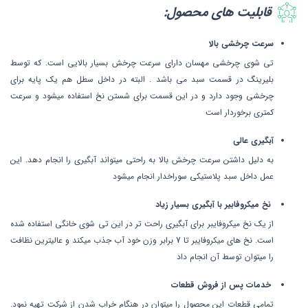
قابلیت های محصول:
سرعت چرخشی بالا
تی شوی چرخشی مهسان دارای سرعت چرخش بسیار بالایی است. که توسط
بلیرینگ در قسمت سبد می باشد . البته در داخل سطل هم یک پایه برای
چرخشی وجود دارد و در این قسمت برای شستن نخ استفاده میشود و سرعت
کمتری برخوردار است
آبگیری عالی
به دلیل داشتن سرعت چرخش بالا به راحتی میتواند آبگیری را انجام دهد. این
عمل داخل سبد پلاستیکی سوراخدار انجام میشود
نخ میکروفابیر با آبگیری بسیار زیاد
از یک نخ میکروفایبر برای آبگیری راحت تر در این تی شوی خانگی استفاده شده
است. نخ های میکروفایبر تا 7 برابر وزن خود آب جذب میکند و عالیترین نظافت
را میتوان توسط آن انجام داد
خدمات پس از فروش قطعات
تمامی قطعات این محصول را میتوان در هنگام خراب شدن از شرکت تهیه نمود.