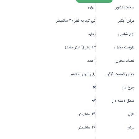
ساخت کشور
ایران
عرض آبگیر
تی گرد به قطر 30 سانتیمتر
نوع شاسی
ندارد
ظرفیت مخزن
23 لیتر (9 لیتر مفید)
تعداد مخزن
1 عدد
جنس قسمت آبگیر
پلی اتیلن مقاوم
چرخ دار
سطل دسته دار
طول
49 سانتیمتر
عرض
26 سانتیمتر