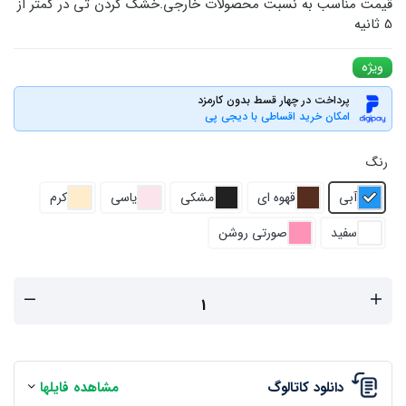
قیمت مناسب به نسبت محصولات خارجی.خشک کردن تی در کمتر از
5 ثانیه
ویژه
پرداخت در چهار قسط بدون کارمزد
امکان خرید اقساطی با دیجی پی
رنگ
آبی
قهوه ای
مشکی
یاسی
کرم
سفید
صورتی روشن
دانلود کاتالوگ
مشاهده فایلها