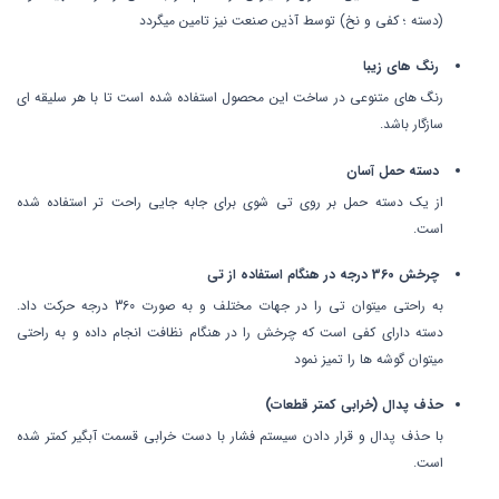
(دسته ؛ کفی و نخ) توسط آذین صنعت نیز تامین میگردد
رنگ های زیبا
رنگ های متنوعی در ساخت این محصول استفاده شده است تا با هر سلیقه ای
سازگار باشد.
دسته حمل آسان
از یک دسته حمل بر روی تی شوی برای جابه جایی راحت تر استفاده شده
است.
چرخش 360 درجه در هنگام استفاده از تی
به راحتی میتوان تی را در جهات مختلف و به صورت 360 درجه حرکت داد.
دسته دارای کفی است که چرخش را در هنگام نظافت انجام داده و به راحتی
میتوان گوشه ها را تمیز نمود
حذف پدال (خرابی کمتر قطعات)
با حذف پدال و قرار دادن سیستم فشار با دست خرابی قسمت آبگیر کمتر شده
است.