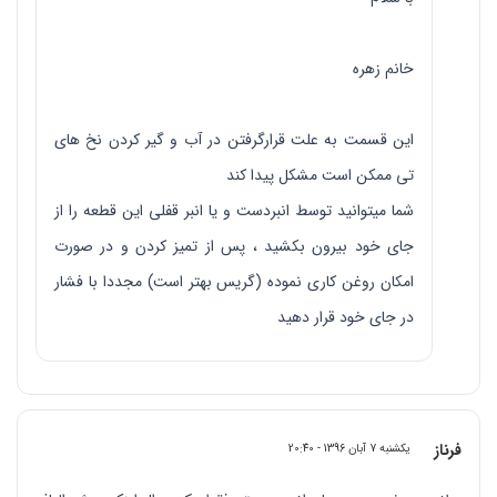
خانم زهره
این قسمت به علت قرارگرفتن در آب و گیر کردن نخ های
تی ممکن است مشکل پیدا کند
شما میتوانید توسط انبردست و یا انبر قفلی این قطعه را از
جای خود بیرون بکشید ، پس از تمیز کردن و در صورت
امکان روغن کاری نموده (گریس بهتر است) مجددا با فشار
در جای خود قرار دهید
فرناز
یکشنبه 7 آبان 1396 - 20:40