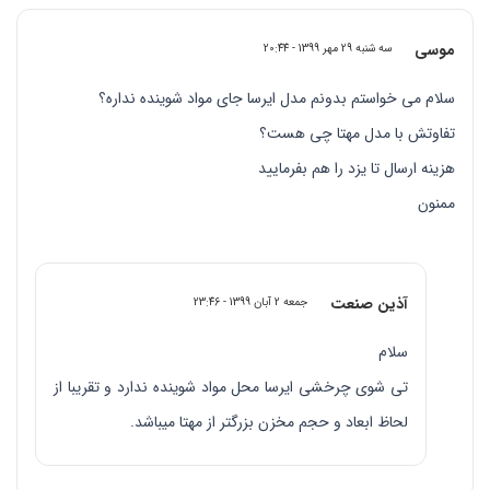
موسی
سه شنبه 29 مهر 1399 - 20:44
سلام می خواستم بدونم مدل ایرسا جای مواد شوینده نداره؟
تفاوتش با مدل مهتا چی هست؟
هزینه ارسال تا یزد را هم بفرمایید
ممنون
آذین صنعت
جمعه 2 آبان 1399 - 23:46
سلام
تی شوی چرخشی ایرسا محل مواد شوینده ندارد و تقریبا از
لحاظ ابعاد و حجم مخزن بزرگتر از مهتا میباشد.