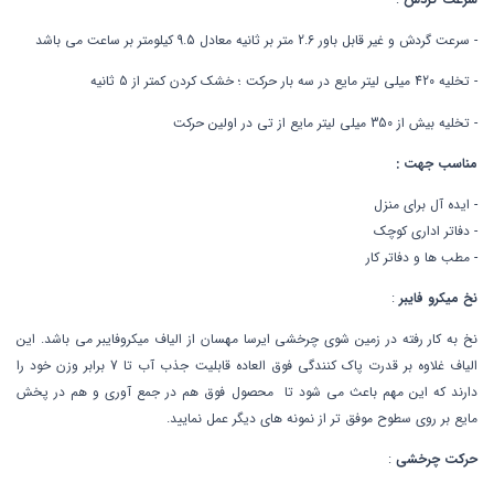
- سرعت گردش و غیر قابل باور 2.6 متر بر ثانیه معادل 9.5 کیلومتر بر ساعت می باشد
- تخلیه 420 میلی لیتر مایع در سه بار حرکت ؛ خشک کردن کمتر از 5 ثانیه
- تخلیه بیش از 350 میلی لیتر مایع از تی در اولین حرکت
مناسب جهت :
- ایده آل برای منزل
- دفاتر اداری کوچک
- مطب ها و دفاتر کار
نخ میکرو فایبر
:
نخ به کار رفته در زمین شوی چرخشی ایرسا مهسان از الیاف میکروفایبر می باشد. این
الیاف غلاوه بر قدرت پاک کنندگی فوق العاده قابلیت جذب آب تا 7 برابر وزن خود را
دارند که این مهم باعث می شود تا محصول فوق هم در جمع آوری و هم در پخش
مایع بر روی سطوح موفق تر از نمونه های دیگر عمل نمایید.
حرکت چرخشی
: