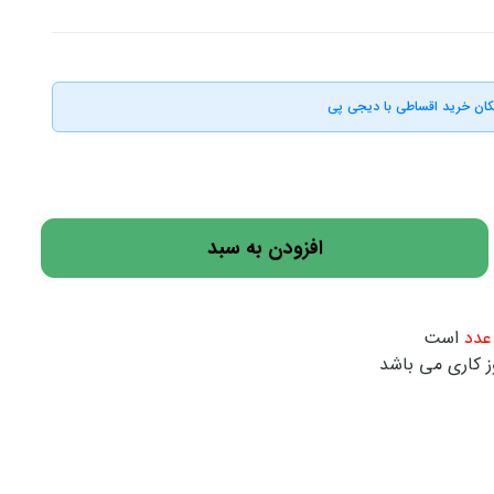
کان خرید اقساطی با دیجی پی
افزودن به سبد
است