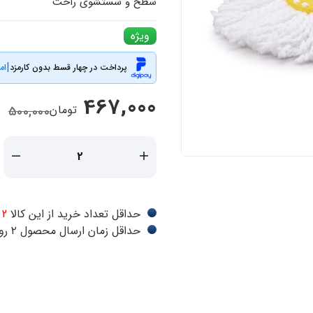
سطح و شستشوی راحت
ویژه
|
پرداخت در چهار قسط بدون کارمزد
ام
467,000
تومان
500,000
حداقل تعداد خرید از این کالا
2 عدد
حداقل زمان ارسال محصول ۲ روز کاری می باشد