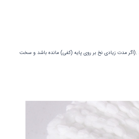
 .(اگر مدت زیادی نخ بر روی پایه (کفی) مانده باشد و سخت