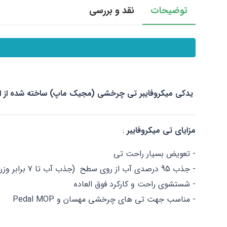
توضیحات
نقد و بررسی
یدکی میکروفایبر تی چرخشی (مجیک ماپ)
ساخته شده از 
مزایای تی میکروفایبر
:
- تعویض بسیار راحت تی
- جذب 95 درصدی آب از روی سطح (جذب آب تا 7 برابر وزن خود)
- شستشوی راحت و کارکرد فوق العاده
- مناسب جهت تی های چرخشی مهسان و Pedal MOP