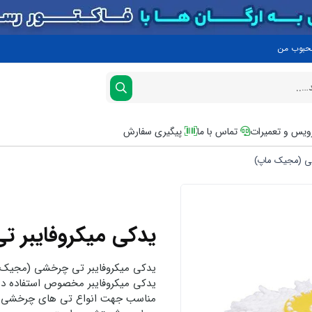
محبوب من
یس و تعمیرات
تماس با ما
پیگیری سفارش
ی (مجیک ماپ)
یدکی میکروفایبر 
یدکی میکروفایبر تی چرخشی (مجیک م
یدکی میکروفایبر مخصوص استفاده در