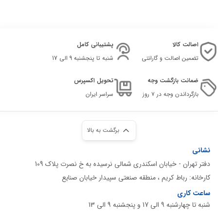
اصالت کالا
پشتیبانی کامل
تضمین اصالت و گارانتی
شنبه تا پنجشنبه 9 الی 17
ضمانت بازگشت وجه
تحویل اکسپرس
بازگرداندن وجه در ۷ روز
سراسر ایران
برگشت به بالا
نشانی
دفتر تهران - خیابان اسکندری شمالی نرسیده به خ نصرت پلاک 109
کارخانه: رباط کریم ، منطقه صنعتی سپیدار خیابان صنایع
ساعت کاری
شنبه تا چهارشنبه 9 الی 17 و پنجشنبه 9 الی 13