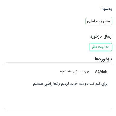
بخشها :
سطل زباله اداری
ارسال بازخورد
✏️ ثبت نظر
بازخوردها
SAMAN
چهارشنبه 11 آبان 1401 - 18:22
برای گیم نت دوستم خرید کردیم واقعا راضی هستیم