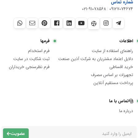
شماره تماس
021-91078568
|
09127074674
اطلاعات
فرمها
راهنمای استفاده از سایت
فرم استخدام
دلایل اعتماد مشتریان به شرکت آذین صنعت
ثبت شکایت در سایت
خرید اقساطی
فرم نظرسنجی خریداران
تجهیزات بر اساس مصرف
پرداخت مستقیم آنلاین
تماس با ما
درباره ما
عضویت