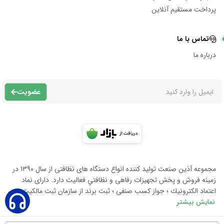
پرداخت مستقیم آنلاین
تماس با ما
درباره ما
عضویت
مجموعه آذين صنعت توليد كننده انواع دستگاه هاى نظافتى از سال 1390 در
زمينه فروش و پخش تجهيزات رفاهى و نظافتي فعاليت دارد. داراى نماد
اعتماد الكترونيك ؛ جواز كسب صنفى ؛ ثبت برند از سازمان ثبت مالكيت معن
نمایش بیشتر