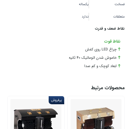
ضمانت
یکساله
متعلقات
ندارد
نقاط ضعف و قدرت
نقاط قوت
چراغ LED روی کفش
خاموش شدن اتوماتیک 40 ثانیه
ابعاد کوچک و کم صدا
محصولات مرتبط
پرفروش