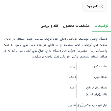
ناموجود
توضیحات
مشخصات محصول
نقد و بررسی
دستگاه واکس اتوماتیک زوماکس دارای ابعاد کوچک مناسب جهت استفاده در خانه ،
شرکت های کوچک ، اتاق مدیریت و ... دارای دو عدد برس موی نایلون و بدنه
پلاستیکی زیبا ، مهمترین ویژگی این دستگاه دارای چراغ روی کفش می باشد که در
هنگام استفاده تشخیص واکس خوردگی کفش راحت تر میگردد.
ساخت کشور
ایران
تعداد برس
۲ عدد
تعداد مخزن مایع
1 عدد
واکس(براق کننده)
نوع شیر مایع واکس(براق
فشاری