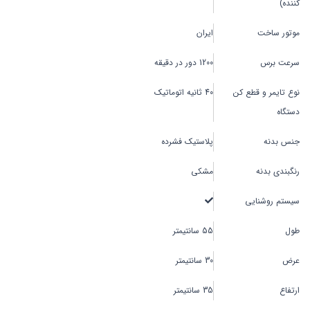
کننده)
موتور ساخت
ایران
سرعت برس
1200 دور در دقیقه
نوع تایمر و قطع کن
40 ثانیه اتوماتیک
دستگاه
جنس بدنه
پلاستیک فشرده
رنگبندی بدنه
مشکی
سیستم روشنایی
طول
55 سانتیمتر
عرض
30 سانتیمتر
ارتفاع
35 سانتیمتر