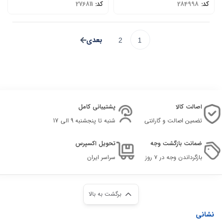
کد:
284998
کد:
276811
2
1
اصالت کالا
پشتیبانی کامل
تضمین اصالت و گارانتی
شنبه تا پنجشنبه 9 الی 17
ضمانت بازگشت وجه
تحویل اکسپرس
بازگرداندن وجه در ۷ روز
سراسر ایران
برگشت به بالا
نشانی