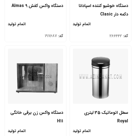
دستگاه خوشبو کننده اسپادانا
دستگاه واکس کفش Almas 9
دکمه دار Clasic
اتمام تولید
اتمام تولید
کد:
266442
کد:
197687
سطل اتوماتیک 35 لیتری
دستگاه واکس زن برقی خانگی
H11
Royal
اتمام تولید
اتمام تولید