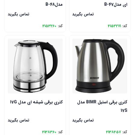
ای مدلB-47
مدلB-48
تماس بگیرید
تماس بگیرید
کد:
4153271
کد:
4153260
کتری برقی استیل BIMR مدل
کتری برقی شیشه ای مدل 17G
17S
تماس بگیرید
تماس بگیرید
کد:
4138457
کد:
4138360