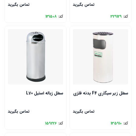
تماس بگیرید
تماس بگیرید
کد:
329129
کد:
131508
سطل زیر سیگاری F4 بدنه فلزی
سطل زباله استیل L70
تماس بگیرید
تماس بگیرید
کد:
135910
کد:
159226