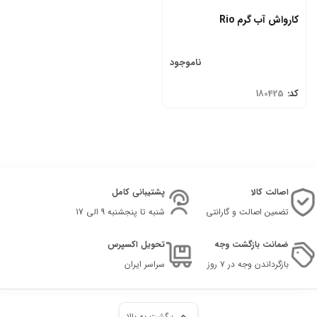
کارواش آب گرم Rio
ناموجود
کد:
180425
اصالت کالا
پشتیبانی کامل
تضمین اصالت و گارانتی
شنبه تا پنجشنبه 9 الی 17
ضمانت بازگشت وجه
تحویل اکسپرس
بازگرداندن وجه در ۷ روز
سراسر ایران
برگشت به بالا