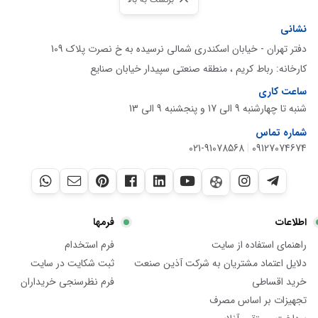
نشانی
دفتر تهران - خیابان اسکندری شمالی نرسیده به خ نصرت پلاک 109
کارخانه: رباط کریم ، منطقه صنعتی سپیدار خیابان صنایع
ساعت کاری
شنبه تا چهارشنبه 9 الی 17 و پنجشنبه 9 الی 13
شماره تماس
021-91078568
|
09127074674
اطلاعات
فرمها
راهنمای استفاده از سایت
فرم استخدام
دلایل اعتماد مشتریان به شرکت آذین صنعت
ثبت شکایت در سایت
خرید اقساطی
فرم نظرسنجی خریداران
تجهیزات بر اساس مصرف