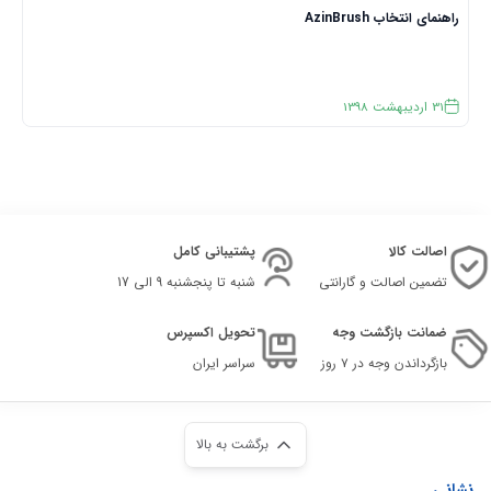
راهنمای انتخاب AzinBrush
31
اردیبهشت
1398
اصالت کالا
پشتیبانی کامل
تضمین اصالت و گارانتی
شنبه تا پنجشنبه 9 الی 17
ضمانت بازگشت وجه
تحویل اکسپرس
بازگرداندن وجه در ۷ روز
سراسر ایران
برگشت به بالا
نشانی