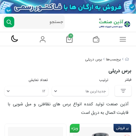
جستجو
0
برچسب‌ها
برس دریلی
برس دریلی
فیلتر
ترتیب
تعداد نمایش
آذین صنعت تولید کننده انواع برس های نظافتی و مبل شویی با
قابلیت اتصال به دریل است
پر فروش
ویژه