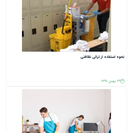
نحوه استفاده از ترالی نظافتی
29
بهمن
1396