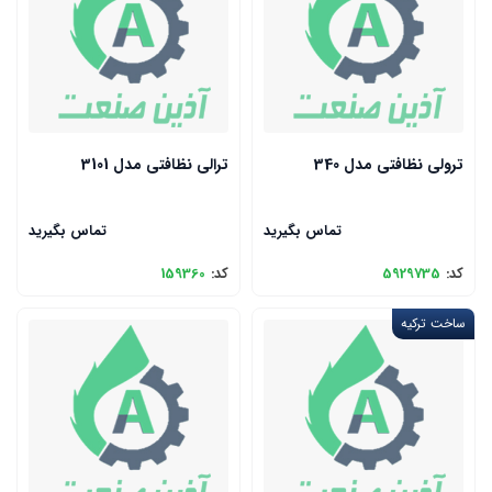
ترولی نظافتی مدل 340
ترالی نظافتی مدل 3101
تماس بگیرید
تماس بگیرید
کد:
5929735
کد:
159360
ساخت ترکیه