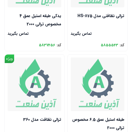
ترالی نظافتی مدل HS-875
یدکی طبقه استیل عمق 4
مخصوص ترالی 2000
تماس بگیرید
تماس بگیرید
کد:
5855543
کد:
5837456
ویژه
طبقه استیل عمق 6.5 مخصوص
ترالی نظافت مدل 360
ترالی 2000