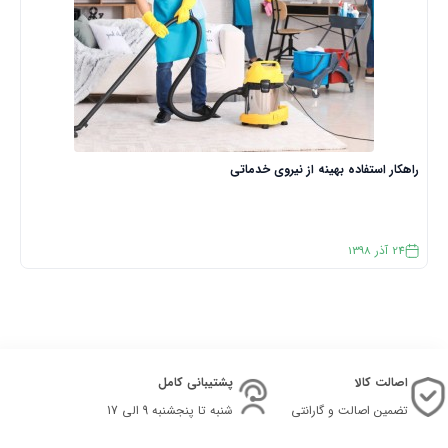
راهکار استفاده بهینه از نیروی خدماتی
24
آذر
1398
اصالت کالا
پشتیبانی کامل
تضمین اصالت و گارانتی
شنبه تا پنجشنبه 9 الی 17