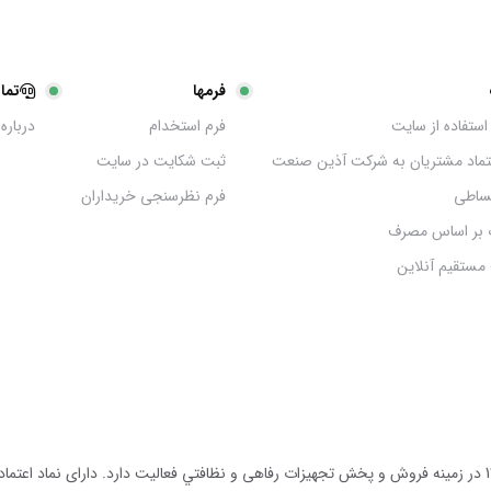
فرمها
تما
استفاده از سایت
فرم استخدام
درباره 
عتماد مشتریان به شرکت آذین صنعت
ثبت شکایت در سایت
ساطی
فرم نظرسنجی خریداران
 بر اساس مصرف
مستقیم آنلاین
مجموعه آذين صنعت توليد كننده انواع دستگاه هاى نظافتى از سال 1390 در زمينه فروش و پخش تجهيزات رفاهى و نظافتي ف