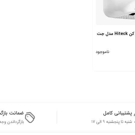
دست خشک کن Hiteck مدل جت
ناموجود
پشتیبانی کامل
ضمانت بازگ
شنبه تا پنجشنبه 9 الی 17
بازگرداندن وجه در 