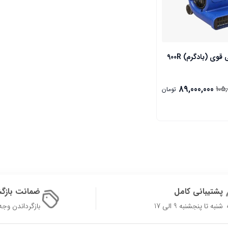
وی (بادگرم) 900R
89,000,000
105,
تومان
پشتیبانی کامل
ضمانت بازگ
شنبه تا پنجشنبه 9 الی 17
بازگرداندن وجه در 