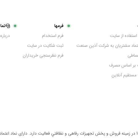
فرمها
تما
استفاده از سایت
فرم استخدام
درباره 
عتماد مشتریان به شرکت آذین صنعت
ثبت شکایت در سایت
ساطی
فرم نظرسنجی خریداران
 بر اساس مصرف
مستقیم آنلاین
مجموعه آذين صنعت توليد كننده انواع دستگاه هاى نظافتى از سال 1390 در زمينه فروش و پخش تجهيزات رفاهى و نظافتي ف